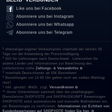
Like uns bei Facebook
Abonniere uns bei Instagram
Abonniere uns bei Whatsapp
Abonniere uns bei Telegram
1
ehemaliger eigener Verkaufspreis innerhalb der letzten 30
Tage vor der Anwendung der Preisermäßigung
2
Gilt für Lieferungen nach Deutschland . Lieferzeiten für
andere Länder und Informationen zur Berechnung des
Liefertermins siehe
Zahlungs- & Versandinfos ⧉
3
innerhalb Deutschlands ab 50€ Bestellwert
4
Bestellungen vor 13.00 Uhr gehen noch am selben Werktag
raus!
* inkl. gesetzl. MwSt. zzgl.
Versandkosten ⧉
** Unser Unternehmen sammelt über die unabhängigen
Dienstleister SHOPVOTE und SHOPAUSKUNFT Bewertungen.
SHOPVOTE setzt automatische und manuelle Maßnahmen ein,
um Bewertungen zu verifizieren.
Informationen zur Echtheit von
Kundenbewertungen auf SHOPVOTE finden Sie hier. ⧉