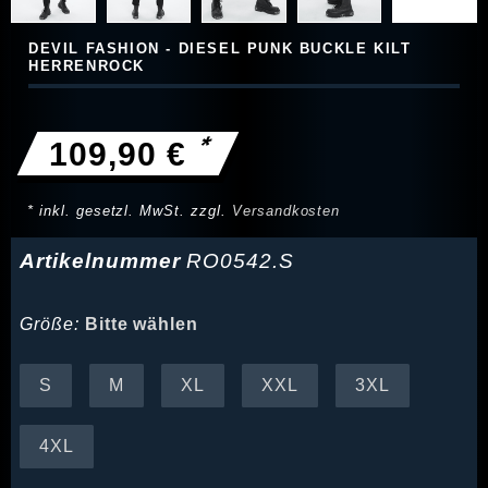
DEVIL FASHION - DIESEL PUNK BUCKLE KILT
HERRENROCK
*
109,90 €
* inkl. gesetzl. MwSt. zzgl.
Versandkosten
Artikelnummer
RO0542.S
Größe:
Bitte wählen
S
M
XL
XXL
3XL
4XL