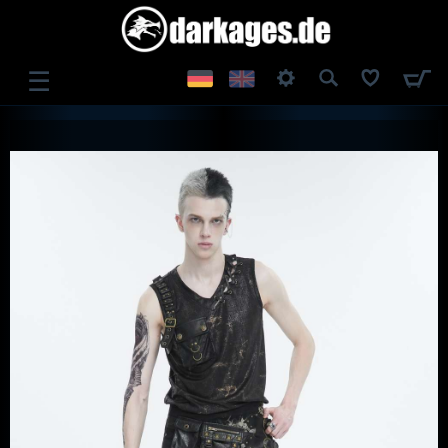
☰
ANMELDEN
REGISTRIEREN