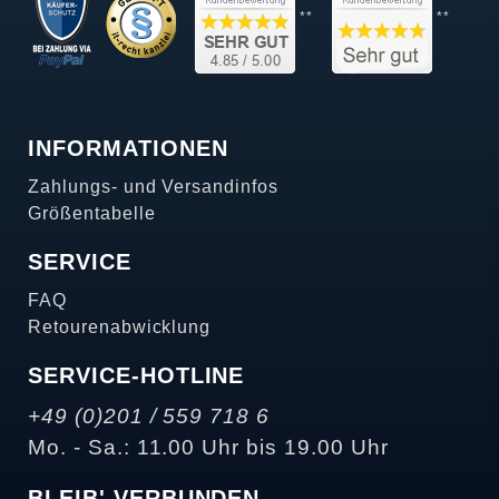
**
**
INFORMATIONEN
Zahlungs- und Versandinfos
Größentabelle
SERVICE
FAQ
Retourenabwicklung
SERVICE-HOTLINE
+49 (0)201 / 559 718 6
Mo. - Sa.: 11.00 Uhr bis 19.00 Uhr
BLEIB' VERBUNDEN