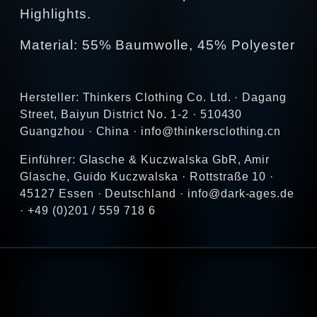
Highlights.
Material: 55% Baumwolle, 45% Polyester
Hersteller: Thinkers Clothing Co. Ltd. · Dagang
Street, Baiyun District No. 1-2 · 510430
Guangzhou · China · info@thinkersclothing.cn
Einführer: Glasche & Kuczwalska GbR, Amir
Glasche, Guido Kuczwalska · Rottstraße 10 ·
45127 Essen · Deutschland · info@dark-ages.de
· +49 (0)201 / 559 718 6