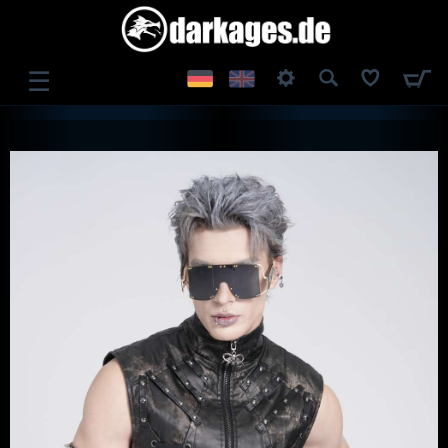
☰
ANMELDEN
REGISTRIEREN