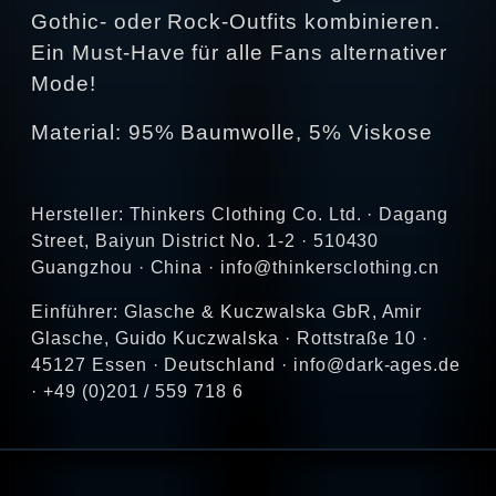
Gothic‑ oder Rock‑Outfits kombinieren.
Ein Must‑Have für alle Fans alternativer
Mode!
Material: 95% Baumwolle, 5% Viskose
Hersteller: Thinkers Clothing Co. Ltd. · Dagang
Street, Baiyun District No. 1-2 · 510430
Guangzhou · China · info@thinkersclothing.cn
Einführer: Glasche & Kuczwalska GbR, Amir
Glasche, Guido Kuczwalska · Rottstraße 10 ·
45127 Essen · Deutschland · info@dark-ages.de
· +49 (0)201 / 559 718 6