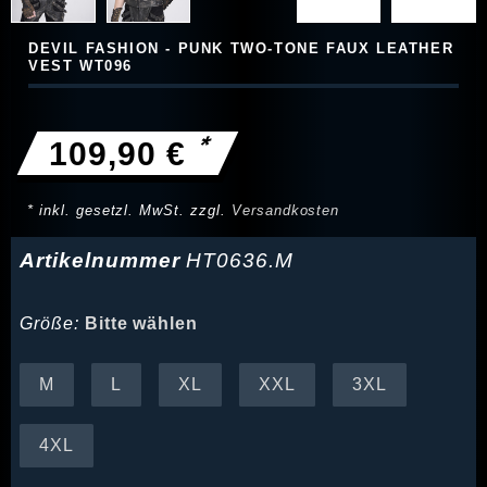
DEVIL FASHION - PUNK TWO-TONE FAUX LEATHER
VEST WT096
*
109,90 €
* inkl. gesetzl. MwSt. zzgl.
Versandkosten
Artikelnummer
HT0636.M
Größe:
Bitte wählen
M
L
XL
XXL
3XL
4XL