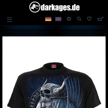
☰
ANMELDEN
REGISTRIEREN