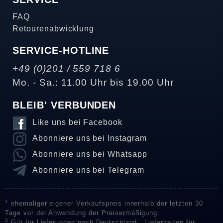
FAQ
Retourenabwicklung
SERVICE-HOTLINE
+49 (0)201 / 559 718 6
Mo. - Sa.: 11.00 Uhr bis 19.00 Uhr
BLEIB' VERBUNDEN
Like uns bei Facebook
Abonniere uns bei Instagram
Abonniere uns bei Whatsapp
Abonniere uns bei Telegram
1
ehemaliger eigener Verkaufspreis innerhalb der letzten 30
Tage vor der Anwendung der Preisermäßigung
2
Gilt für Lieferungen nach Deutschland . Lieferzeiten für