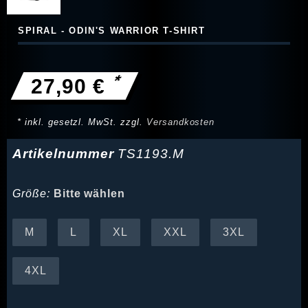
SPIRAL - ODIN'S WARRIOR T-SHIRT
*
27,90 €
* inkl. gesetzl. MwSt. zzgl.
Versandkosten
Artikelnummer
TS1193.M
Größe:
Bitte wählen
M
L
XL
XXL
3XL
4XL