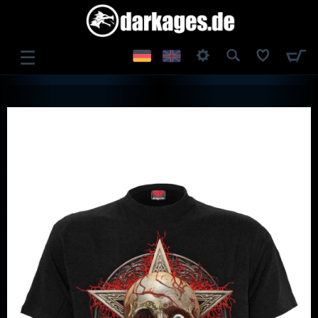
☰
ANMELDEN
REGISTRIEREN