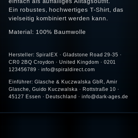
einfach als auffälliges Alltagsoutfit.
Ein robustes, hochwertiges T-Shirt, das
vielseitig kombiniert werden kann.
Material: 100% Baumwolle
Hersteller: SpiralEX · Gladstone Road 29-35 ·
CR0 2BQ Croydon · United Kingdom · 0201
123456789 · info@spiraldirect.com
Einführer: Glasche & Kuczwalska GbR, Amir
Glasche, Guido Kuczwalska · Rottstraße 10 ·
45127 Essen · Deutschland · info@dark-ages.de