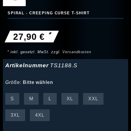
SPIRAL - CREEPING CURSE T-SHIRT
*
27,90 €
* inkl. gesetzl. MwSt. zzgl.
Versandkosten
Artikelnummer
TS1188.S
Größe:
Bitte wählen
S
M
L
XL
XXL
3XL
4XL