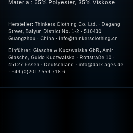
Material: 65% Polyester, 35% Viskose
Hersteller: Thinkers Clothing Co. Ltd. · Dagang
Street, Baiyun District No. 1-2 · 510430
Guangzhou · China · info@thinkersclothing.cn
Einführer: Glasche & Kuczwalska GbR, Amir
Glasche, Guido Kuczwalska · Rottstraße 10 ·
45127 Essen · Deutschland · info@dark-ages.de
· +49 (0)201 / 559 718 6