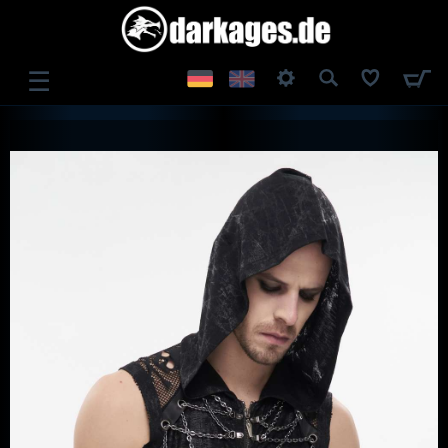
☰
ANMELDEN
REGISTRIEREN