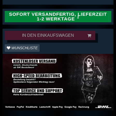
SOFORT VERSANDFERTIG, LIEFERZEIT
1-2 WERKTAGE
IN DEN EINKAUFSWAGEN
WUNSCHLISTE