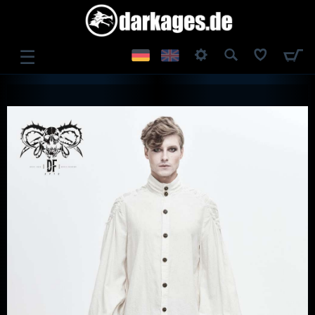
☰
ANMELDEN
REGISTRIEREN