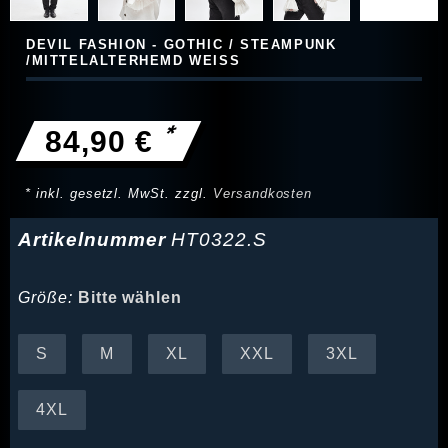
DEVIL FASHION - GOTHIC / STEAMPUNK
/MITTELALTERHEMD WEISS
*
84,90 €
* inkl. gesetzl. MwSt. zzgl.
Versandkosten
Artikelnummer
HT0322.S
Größe:
Bitte wählen
S
M
XL
XXL
3XL
4XL