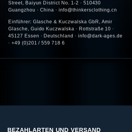
Street, Baiyun District No. 1-2 · 510430
Guangzhou · China · info@thinkersclothing.cn
Einführer: Glasche & Kuczwalska GbR, Amir
Glasche, Guido Kuczwalska · Rottstraße 10 ·
45127 Essen · Deutschland · info@dark-ages.de
· +49 (0)201 / 559 718 6
BEZAHLARTEN UND VERSAND