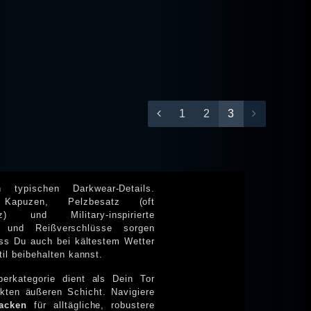
1
2
3
 typischen Darkwear-Details.
(oft
lz) und Military-inspirierte
 und Reißverschlüsse sorgen
 auch bei kältestem Wetter
il beibehalten kannst.
erkategorie dient als Dein Tor
ekten äußeren Schicht. Navigiere
acken
für alltägliche, robustere