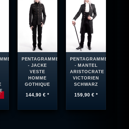
AMME
PENTAGRAMME
PENTAGRAMME
- JACKE
- MANTEL
VESTE
ARISTOCRATE
HOMME
VICTORIEN
E
GOTHIQUE
SCHWARZ
E
*
144,90 € *
159,90 € *