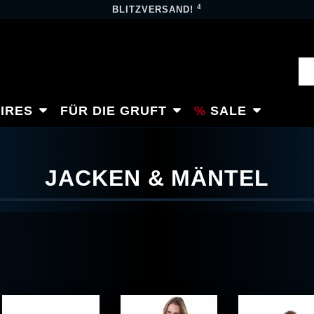
4
BLITZVERSAND!
IRES
FÜR DIE GRUFT
SALE
JACKEN & MÄNTEL