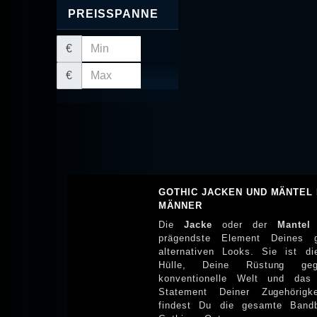
PREISSPANNE
€
€
GOTHIC JACKEN UND MÄNTEL
MÄNNER
Die
Jacke
oder der
Mantel
prägendste Element Deines 
alternativen Looks. Sie ist d
Hülle, Deine Rüstung gegen die
konventionelle Welt und das 
Statement Deiner Zugehörigke
findest Du die gesamte Bandbreite an