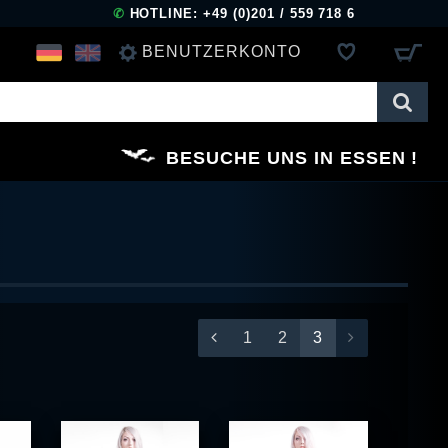
✆
HOTLINE: +49 (0)201 / 559 718 6
BENUTZERKONTO
ANMELDEN
BESUCHE UNS IN ESSEN
REGISTRIEREN
1
2
3