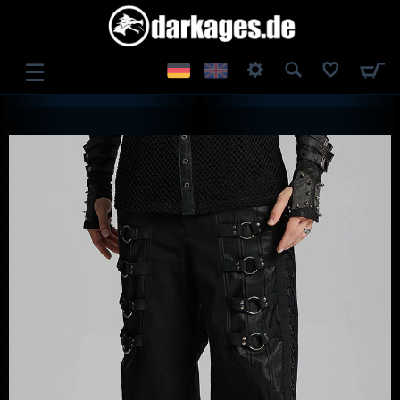
☰
ANMELDEN
REGISTRIEREN