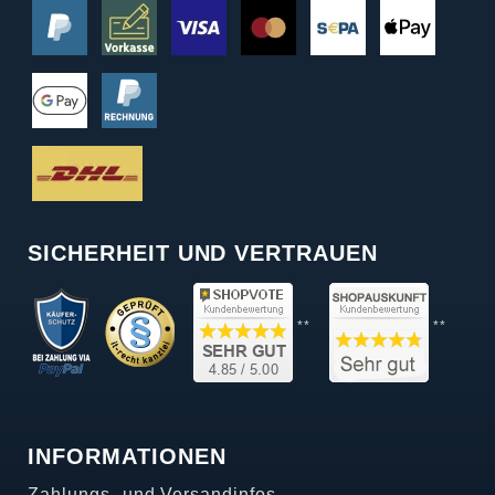
SICHERHEIT UND VERTRAUEN
**
**
INFORMATIONEN
Zahlungs- und Versandinfos