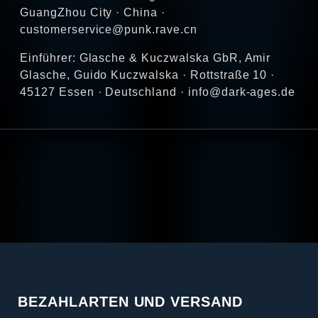
GuangZhou City · China ·
customerservice@punk.rave.cn
Einführer: Glasche & Kuczwalska GbR, Amir
Glasche, Guido Kuczwalska · Rottstraße 10 ·
45127 Essen · Deutschland · info@dark-ages.de
BEZAHLARTEN UND VERSAND