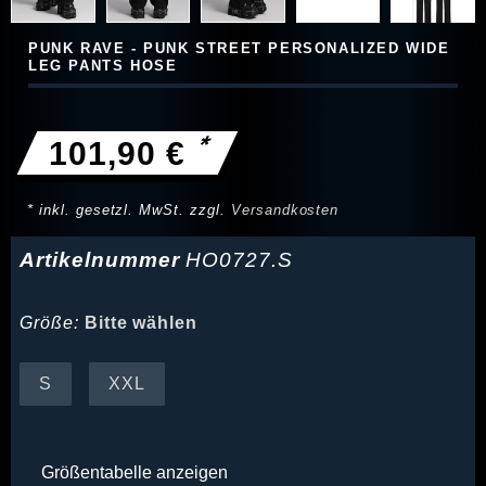
PUNK RAVE - PUNK STREET PERSONALIZED WIDE
LEG PANTS HOSE
*
101,90 €
* inkl. gesetzl. MwSt. zzgl.
Versandkosten
Artikelnummer
HO0727.S
Größe:
Bitte wählen
S
XXL
Größentabelle anzeigen