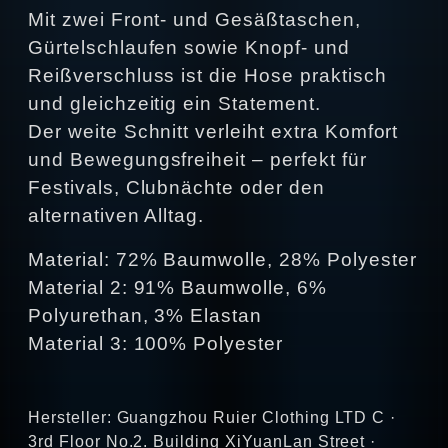
Mit zwei Front- und Gesäßtaschen,
Gürtelschlaufen sowie Knopf- und
Reißverschluss ist die Hose praktisch
und gleichzeitig ein Statement.
Der weite Schnitt verleiht extra Komfort
und Bewegungsfreiheit – perfekt für
Festivals, Clubnächte oder den
alternativen Alltag.
Material: 72% Baumwolle, 28% Polyester
Material 2: 91% Baumwolle, 6%
Polyurethan, 3% Elastan
Material 3: 100% Polyester
Hersteller: Guangzhou Ruier Clothing LTD C ·
3rd Floor No.2. Building XiYuanLan Street ·