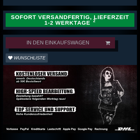
SOFORT VERSANDFERTIG, LIEFERZEIT
1-2 WERKTAGE
IN DEN EINKAUFSWAGEN
WUNSCHLISTE