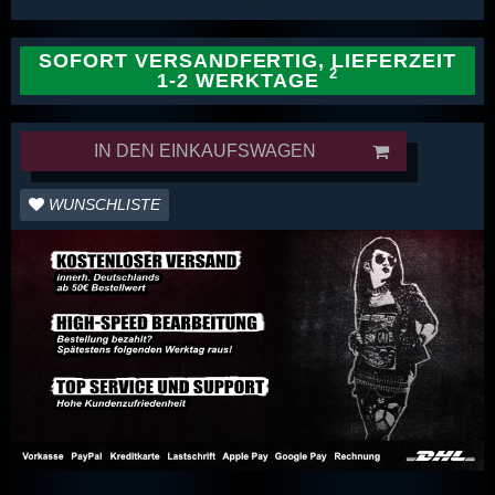
SOFORT VERSANDFERTIG, LIEFERZEIT
1-2 WERKTAGE
IN DEN EINKAUFSWAGEN
WUNSCHLISTE