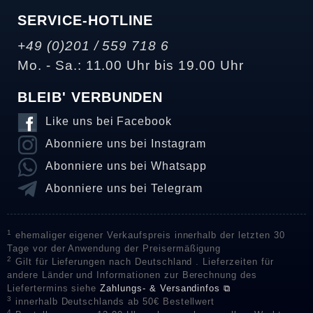
SERVICE-HOTLINE
+49 (0)201 / 559 718 6
Mo. - Sa.: 11.00 Uhr bis 19.00 Uhr
BLEIB' VERBUNDEN
Like uns bei Facebook
Abonniere uns bei Instagram
Abonniere uns bei Whatsapp
Abonniere uns bei Telegram
1
ehemaliger eigener Verkaufspreis innerhalb der letzten 30
Tage vor der Anwendung der Preisermäßigung
2
Gilt für Lieferungen nach Deutschland . Lieferzeiten für
andere Länder und Informationen zur Berechnung des
Liefertermins siehe
Zahlungs- & Versandinfos ⧉
3
innerhalb Deutschlands ab 50€ Bestellwert
4