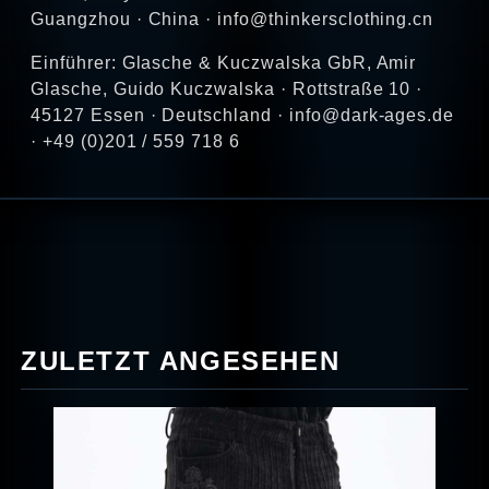
Guangzhou · China · info@thinkersclothing.cn
Einführer: Glasche & Kuczwalska GbR, Amir
Glasche, Guido Kuczwalska · Rottstraße 10 ·
45127 Essen · Deutschland · info@dark-ages.de
· +49 (0)201 / 559 718 6
ZULETZT ANGESEHEN