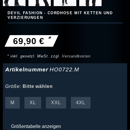
DEVIL FASHION - CORDHOSE MIT KETTEN UND
VERZIERUNGEN
*
69,90 €
* inkl. gesetzl. MwSt. zzgl.
Versandkosten
Artikelnummer
HO0722.M
Größe:
Bitte wählen
M
XL
XXL
4XL
Größentabelle anzeigen