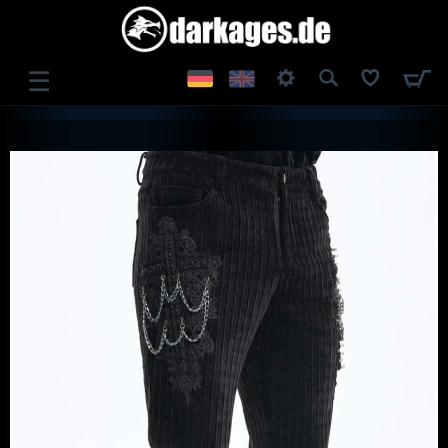
☰
ANMELDEN
REGISTRIEREN