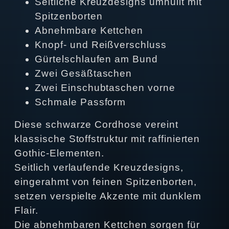
Seitliche Kreuzdesigns umhüllt mit
Spitzenborten
Abnehmbare Kettchen
Knopf- und Reißverschluss
Gürtelschlaufen am Bund
Zwei Gesäßtaschen
Zwei Einschubtaschen vorne
Schmale Passform
Diese schwarze Cordhose vereint
klassische Stoffstruktur mit raffinierten
Gothic-Elementen.
Seitlich verlaufende Kreuzdesigns,
eingerahmt von feinen Spitzenborten,
setzen verspielte Akzente mit dunklem
Flair.
Die abnehmbaren Kettchen sorgen für