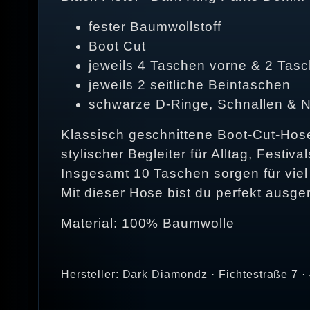
fester Baumwollstoff
Boot Cut
jeweils 4 Taschen vorne & 2 Tasc
jeweils 2 seitliche Beintaschen
schwarze D-Ringe, Schnallen & N
Klassisch geschnittene Boot-Cut-Hose
stylischer Begleiter für Alltag, Festiva
Insgesamt 10 Taschen sorgen für viel 
Mit dieser Hose bist du perfekt ausger
Material: 100% Baumwolle
Hersteller: Dark Diamondz · Fichtestraße 7