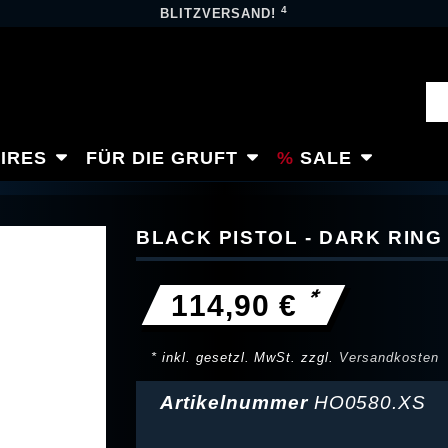
4
BLITZVERSAND!
IRES
FÜR DIE GRUFT
SALE
BLACK PISTOL - DARK RING
*
114,90 €
* inkl. gesetzl. MwSt. zzgl.
Versandkosten
Artikelnummer
HO0580.XS