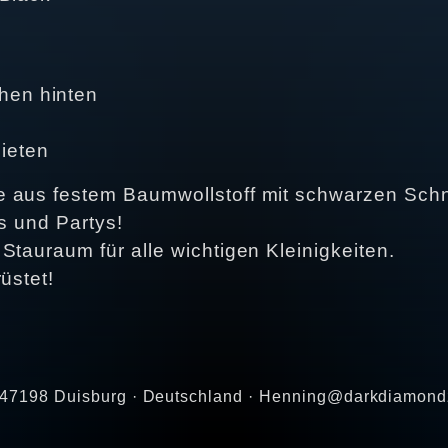
hen hinten
ieten
 aus festem Baumwollstoff mit schwarzen Schn
ls und Partys!
Stauraum für alle wichtigen Kleinigkeiten.
üstet!
 · 47198 Duisburg · Deutschland · Henning@darkdiamon