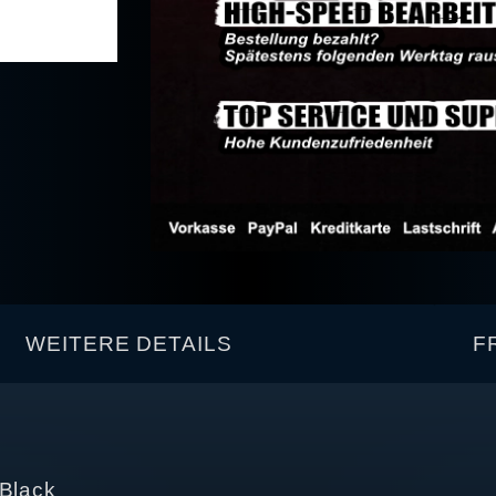
WEITERE DETAILS
F
 Black