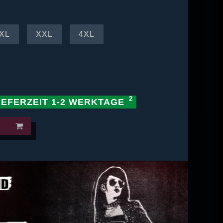
XL
XXL
4XL
IEFERZEIT 1-2 WERKTAGE