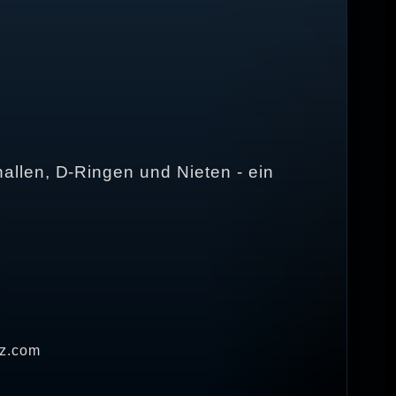
allen, D-Ringen und Nieten - ein
dz.com