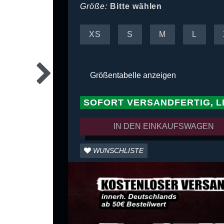
Größe:
Bitte wählen
XS
S
M
L
Größentabelle anzeigen
SOFORT VERSANDFERTIG, L
IN DEN EINKAUFSWAGEN
WUNSCHLISTE