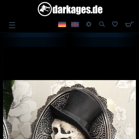
☰
ANMELDEN
REGISTRIEREN