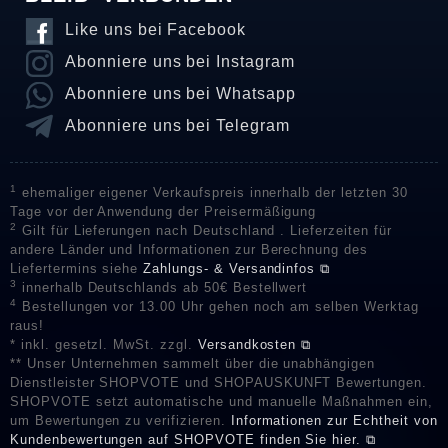
Like uns bei Facebook
Abonniere uns bei Instagram
Abonniere uns bei Whatsapp
Abonniere uns bei Telegram
1
ehemaliger eigener Verkaufspreis innerhalb der letzten 30
Tage vor der Anwendung der Preisermäßigung
2
Gilt für Lieferungen nach Deutschland . Lieferzeiten für
andere Länder und Informationen zur Berechnung des
Liefertermins siehe
Zahlungs- & Versandinfos ⧉
3
innerhalb Deutschlands ab 50€ Bestellwert
4
Bestellungen vor 13.00 Uhr gehen noch am selben Werktag
raus!
* inkl. gesetzl. MwSt. zzgl.
Versandkosten ⧉
** Unser Unternehmen sammelt über die unabhängigen
Dienstleister SHOPVOTE und SHOPAUSKUNFT Bewertungen.
SHOPVOTE setzt automatische und manuelle Maßnahmen ein,
um Bewertungen zu verifizieren.
Informationen zur Echtheit von
Kundenbewertungen auf SHOPVOTE finden Sie hier. ⧉