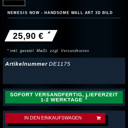
NEMESIS NOW - HANDSOME WALL ART 3D BILD
*
25,90 €
* inkl. gesetzl. MwSt. zzgl.
Versandkosten
Artikelnummer
DE1175
SOFORT VERSANDFERTIG, LIEFERZEIT
1-2 WERKTAGE
IN DEN EINKAUFSWAGEN