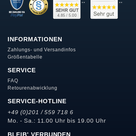
**
**
INFORMATIONEN
Zahlungs- und Versandinfos
Größentabelle
SERVICE
FAQ
Retourenabwicklung
SERVICE-HOTLINE
+49 (0)201 / 559 718 6
Mo. - Sa.: 11.00 Uhr bis 19.00 Uhr
BLEIB' VERBUNDEN