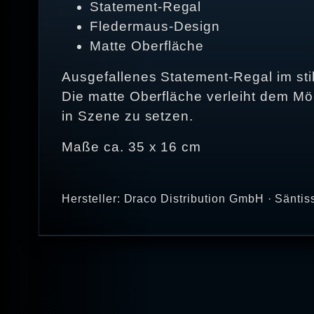
Statement-Regal
Fledermaus-Design
Matte Oberfläche
Ausgefallenes Statement-Regal im sti
Die matte Oberfläche verleiht dem Möb
in Szene zu setzen.
Maße ca. 35 x 16 cm
Hersteller: Draco Distribution GmbH · Säntis