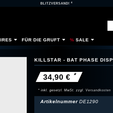
4
BLITZVERSAND!
IRES
FÜR DIE GRUFT
SALE
KILLSTAR - BAT PHASE DIS
*
34,90 €
* inkl. gesetzl. MwSt. zzgl.
Versandkosten
Artikelnummer
DE1290