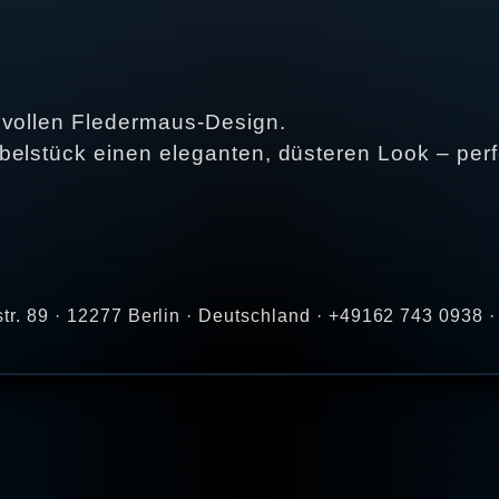
lvollen Fledermaus-Design.
elstück einen eleganten, düsteren Look – perfe
str. 89 · 12277 Berlin · Deutschland · +49162 743 0938 