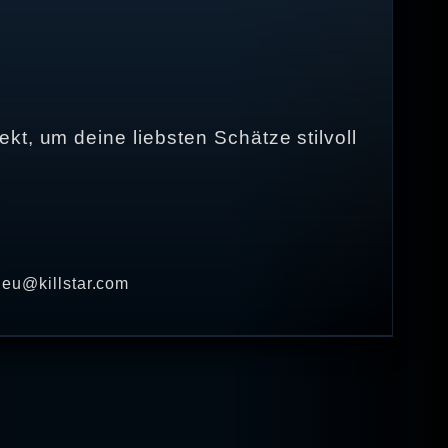
kt, um deine liebsten Schätze stilvoll
· eu@killstar.com