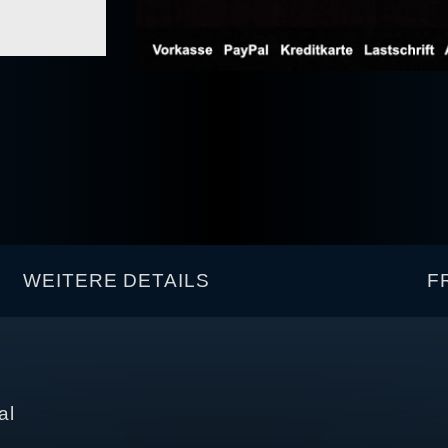
WEITERE DETAILS
F
al