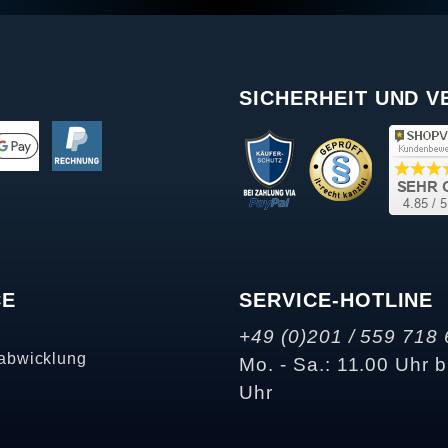
SICHERHEIT UND 
CE
SERVICE-HOTLINE
+49 (0)201 / 559 718 
abwicklung
Mo. - Sa.: 11.00 Uhr b
Uhr