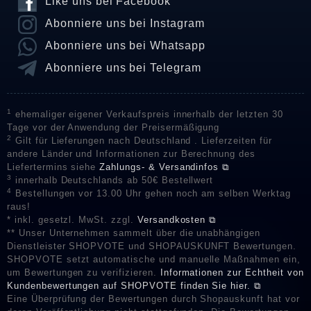
Like uns bei Facebook
Abonniere uns bei Instagram
Abonniere uns bei Whatsapp
Abonniere uns bei Telegram
1
ehemaliger eigener Verkaufspreis innerhalb der letzten 30
Tage vor der Anwendung der Preisermäßigung
2
Gilt für Lieferungen nach Deutschland . Lieferzeiten für
andere Länder und Informationen zur Berechnung des
Liefertermins siehe
Zahlungs- & Versandinfos ⧉
3
innerhalb Deutschlands ab 50€ Bestellwert
4
Bestellungen vor 13.00 Uhr gehen noch am selben Werktag
raus!
* inkl. gesetzl. MwSt. zzgl.
Versandkosten ⧉
** Unser Unternehmen sammelt über die unabhängigen
Dienstleister SHOPVOTE und SHOPAUSKUNFT Bewertungen.
SHOPVOTE setzt automatische und manuelle Maßnahmen ein,
um Bewertungen zu verifizieren.
Informationen zur Echtheit von
Kundenbewertungen auf SHOPVOTE finden Sie hier. ⧉
Eine Überprüfung der Bewertungen durch Shopauskunft hat vor