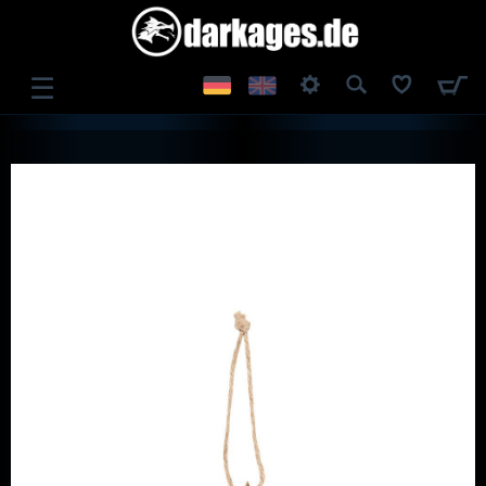
☰
ANMELDEN
REGISTRIEREN