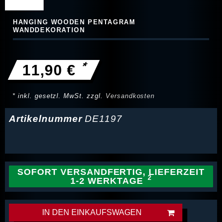
HANGING WOODEN PENTAGRAM
WANDDEKORATION
*
11,90 €
* inkl. gesetzl. MwSt. zzgl.
Versandkosten
Artikelnummer
DE1197
SOFORT VERSANDFERTIG, LIEFERZEIT
1-2 WERKTAGE
IN DEN EINKAUFSWAGEN