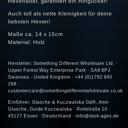
Hexenaltar, garantiert ein Hingucker!
Auch toll als nette Kleinigkeit für deine
liebsten Hexen!
Maße ca. 14 x 15cm
Material: Holz
Hersteller: Something Different Wholesale Ltd. ·
Upper Forest Way Enterprise Park · SA6 8PJ
Swansea · United Kingdom · +44 (0)1792 940
288 ·
customercare@somethingdifferentwholesale.co.uk
Einführer: Glasche & Kuczwalska GbR, Amir
Glasche, Guido Kuczwalska · Rottstraße 10 ·
45127 Essen · Deutschland · info@dark-ages.de