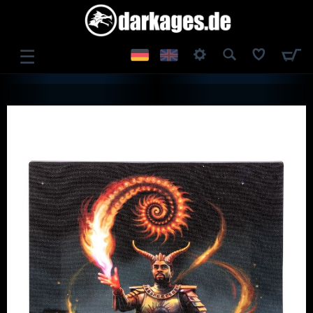
☰
ANMELDEN
REGISTRIEREN