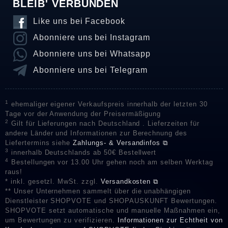
BLEIB' VERBUNDEN
Like uns bei Facebook
Abonniere uns bei Instagram
Abonniere uns bei Whatsapp
Abonniere uns bei Telegram
1
ehemaliger eigener Verkaufspreis innerhalb der letzten 30
Tage vor der Anwendung der Preisermäßigung
2
Gilt für Lieferungen nach Deutschland . Lieferzeiten für
andere Länder und Informationen zur Berechnung des
Liefertermins siehe
Zahlungs- & Versandinfos ⧉
3
innerhalb Deutschlands ab 50€ Bestellwert
4
Bestellungen vor 13.00 Uhr gehen noch am selben Werktag
raus!
* inkl. gesetzl. MwSt. zzgl.
Versandkosten ⧉
** Unser Unternehmen sammelt über die unabhängigen
Dienstleister SHOPVOTE und SHOPAUSKUNFT Bewertungen.
SHOPVOTE setzt automatische und manuelle Maßnahmen ein,
um Bewertungen zu verifizieren.
Informationen zur Echtheit von