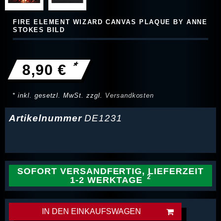
FIRE ELEMENT WIZARD CANVAS PLAQUE BY ANNE
STOKES BILD
*
8,90 €
* inkl. gesetzl. MwSt. zzgl.
Versandkosten
Artikelnummer
DE1231
SOFORT VERSANDFERTIG, LIEFERZEIT
1-2 WERKTAGE
IN DEN EINKAUFSWAGEN