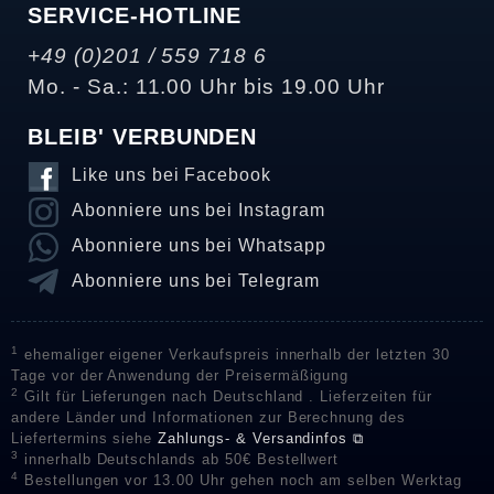
SERVICE-HOTLINE
+49 (0)201 / 559 718 6
Mo. - Sa.: 11.00 Uhr bis 19.00 Uhr
BLEIB' VERBUNDEN
Like uns bei Facebook
Abonniere uns bei Instagram
Abonniere uns bei Whatsapp
Abonniere uns bei Telegram
1
ehemaliger eigener Verkaufspreis innerhalb der letzten 30
Tage vor der Anwendung der Preisermäßigung
2
Gilt für Lieferungen nach Deutschland . Lieferzeiten für
andere Länder und Informationen zur Berechnung des
Liefertermins siehe
Zahlungs- & Versandinfos ⧉
3
innerhalb Deutschlands ab 50€ Bestellwert
4
Bestellungen vor 13.00 Uhr gehen noch am selben Werktag