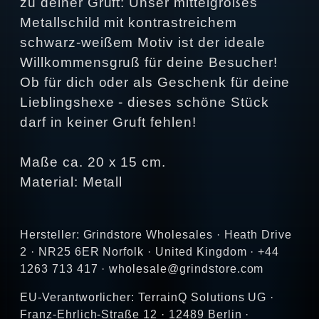
zu deiner Gruft: Unser mittelgroßes
Metallschild mit kontrastreichem
schwarz-weißem Motiv ist der ideale
Willkommensgruß für deine Besucher!
Ob für dich oder als Geschenk für deine
Lieblingshexe - dieses schöne Stück
darf in keiner Gruft fehlen!
Maße ca. 20 x 15 cm.
Material: Metall
Hersteller: Grindstore Wholesales · Heath Drive
2 · NR25 6ER Norfolk · United Kingdom · +44
1263 713 417 · wholesale@grindstore.com
EU-Verantworlicher: TerrainQ Solutions UG ·
Franz-Ehrlich-Straße 12 · 12489 Berlin ·