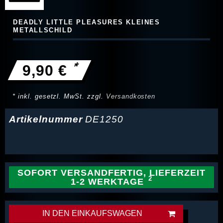
DEADLY LITTLE PLEASURES KLEINES
METALLSCHILD
*
9,90 €
* inkl. gesetzl. MwSt. zzgl.
Versandkosten
Artikelnummer
DE1250
SOFORT VERSANDFERTIG, LIEFERZEIT
1-2 WERKTAGE
IN DEN EINKAUFSWAGEN