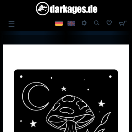
☰
ANMELDEN
REGISTRIEREN