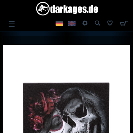
☰
ANMELDEN
REGISTRIEREN