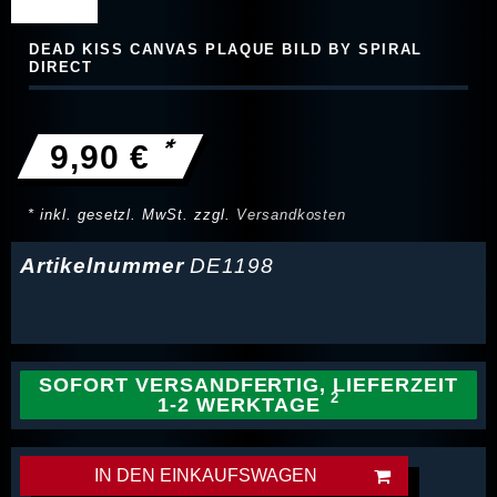
DEAD KISS CANVAS PLAQUE BILD BY SPIRAL
DIRECT
*
9,90 €
* inkl. gesetzl. MwSt. zzgl.
Versandkosten
Artikelnummer
DE1198
SOFORT VERSANDFERTIG, LIEFERZEIT
1-2 WERKTAGE
IN DEN EINKAUFSWAGEN