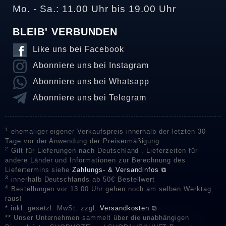
Mo. - Sa.: 11.00 Uhr bis 19.00 Uhr
BLEIB' VERBUNDEN
Like uns bei Facebook
Abonniere uns bei Instagram
Abonniere uns bei Whatsapp
Abonniere uns bei Telegram
1
ehemaliger eigener Verkaufspreis innerhalb der letzten 30
Tage vor der Anwendung der Preisermäßigung
2
Gilt für Lieferungen nach Deutschland . Lieferzeiten für
andere Länder und Informationen zur Berechnung des
Liefertermins siehe
Zahlungs- & Versandinfos ⧉
3
innerhalb Deutschlands ab 50€ Bestellwert
4
Bestellungen vor 13.00 Uhr gehen noch am selben Werktag
raus!
* inkl. gesetzl. MwSt. zzgl.
Versandkosten ⧉
** Unser Unternehmen sammelt über die unabhängigen