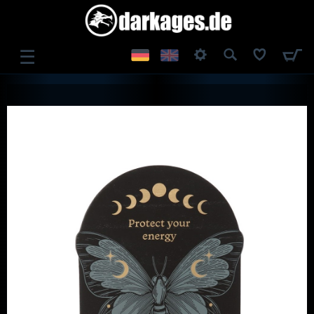
☰
ANMELDEN
REGISTRIEREN