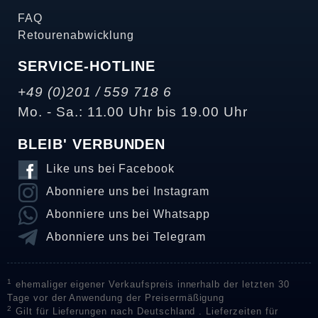
FAQ
Retourenabwicklung
SERVICE-HOTLINE
+49 (0)201 / 559 718 6
Mo. - Sa.: 11.00 Uhr bis 19.00 Uhr
BLEIB' VERBUNDEN
Like uns bei Facebook
Abonniere uns bei Instagram
Abonniere uns bei Whatsapp
Abonniere uns bei Telegram
1
ehemaliger eigener Verkaufspreis innerhalb der letzten 30
Tage vor der Anwendung der Preisermäßigung
2
Gilt für Lieferungen nach Deutschland . Lieferzeiten für