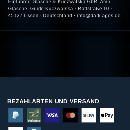
Einführer: Glasche & Kuczwalska GbR, Amir
Glasche, Guido Kuczwalska · Rottstraße 10 ·
45127 Essen · Deutschland · info@dark-ages.de
BEZAHLARTEN UND VERSAND