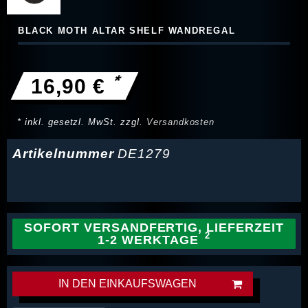
BLACK MOTH ALTAR SHELF WANDREGAL
*
16,90 €
* inkl. gesetzl. MwSt. zzgl.
Versandkosten
Artikelnummer
DE1279
SOFORT VERSANDFERTIG, LIEFERZEIT
1-2 WERKTAGE
IN DEN EINKAUFSWAGEN