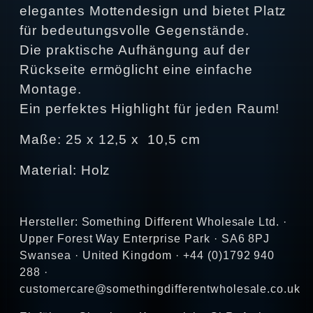
elegantes Mottendesign und bietet Platz
für bedeutungsvolle Gegenstände.
Die praktische Aufhängung auf der
Rückseite ermöglicht eine einfache
Montage.
Ein perfektes Highlight für jeden Raum!
Maße:
25 x 12,5 x 10,5 cm
Material: Holz
Hersteller: Something Different Wholesale Ltd. ·
Upper Forest Way Enterprise Park · SA6 8PJ
Swansea · United Kingdom · +44 (0)1792 940
288 ·
customercare@somethingdifferentwholesale.co.uk