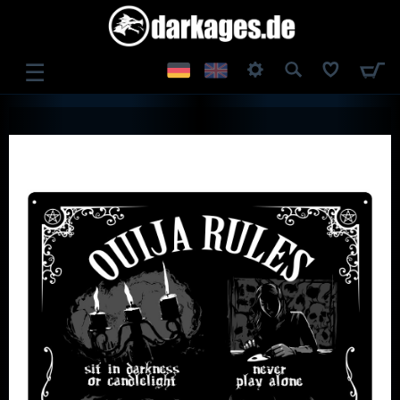
☰
ANMELDEN
REGISTRIEREN