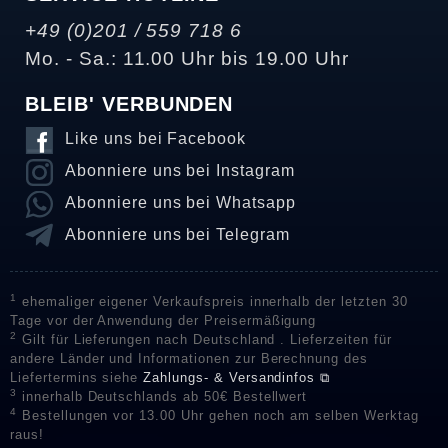
+49 (0)201 / 559 718 6
Mo. - Sa.: 11.00 Uhr bis 19.00 Uhr
BLEIB' VERBUNDEN
Like uns bei Facebook
Abonniere uns bei Instagram
Abonniere uns bei Whatsapp
Abonniere uns bei Telegram
1
ehemaliger eigener Verkaufspreis innerhalb der letzten 30
Tage vor der Anwendung der Preisermäßigung
2
Gilt für Lieferungen nach Deutschland . Lieferzeiten für
andere Länder und Informationen zur Berechnung des
Liefertermins siehe
Zahlungs- & Versandinfos ⧉
3
innerhalb Deutschlands ab 50€ Bestellwert
4
Bestellungen vor 13.00 Uhr gehen noch am selben Werktag
raus!