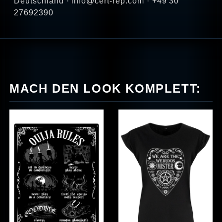
Deutschland · info@cert-rep.com · +49 30
27692390
MACH DEN LOOK KOMPLETT: