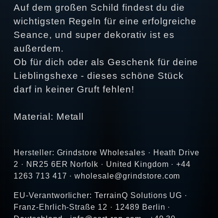
Auf dem großen Schild findest du die
wichtigsten Regeln für eine erfolgreiche
Seance, und super dekorativ ist es
außerdem.
Ob für dich oder als Geschenk für deine
Lieblingshexe - dieses schöne Stück
darf in keiner Gruft fehlen!
Material: Metall
Hersteller: Grindstore Wholesales · Heath Drive
2 · NR25 6ER Norfolk · United Kingdom · +44
1263 713 417 · wholesale@grindstore.com
EU-Verantworlicher: TerrainQ Solutions UG ·
Franz-Ehrlich-Straße 12 · 12489 Berlin ·