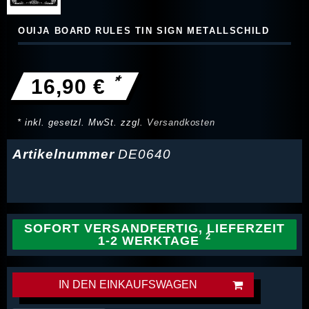
OUIJA BOARD RULES TIN SIGN METALLSCHILD
*
16,90 €
* inkl. gesetzl. MwSt. zzgl.
Versandkosten
Artikelnummer
DE0640
SOFORT VERSANDFERTIG, LIEFERZEIT
1-2 WERKTAGE
IN DEN EINKAUFSWAGEN