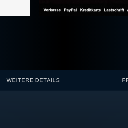
WEITERE DETAILS
F