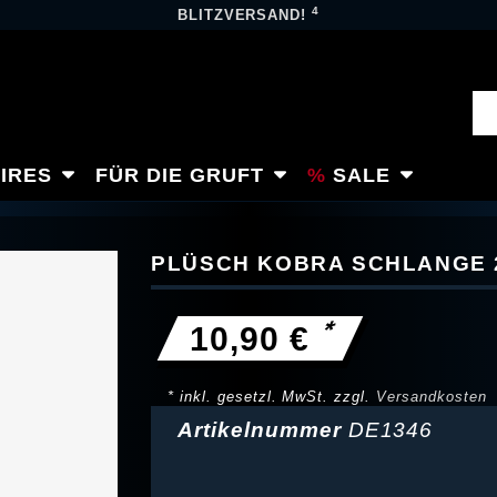
4
BLITZVERSAND!
IRES
FÜR DIE GRUFT
SALE
PLÜSCH KOBRA SCHLANGE 
*
10,90 €
* inkl. gesetzl. MwSt. zzgl.
Versandkosten
Artikelnummer
DE1346