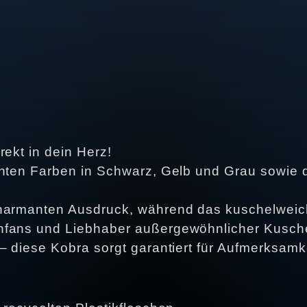
rekt in dein Herz!
anten Farben in Schwarz, Gelb und Grau sowie 
charmanten Ausdruck, während das kuschelweich
nfans und Liebhaber außergewöhnlicher Kusche
– diese Kobra sorgt garantiert für Aufmerksamke