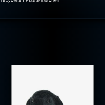
 recycelten Plastikflaschen