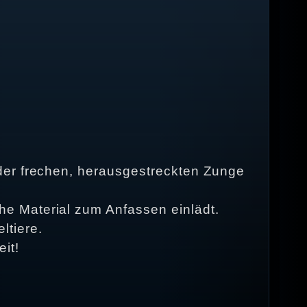
der frechen, herausgestreckten Zunge
e Material zum Anfassen einlädt.
ltiere.
it!