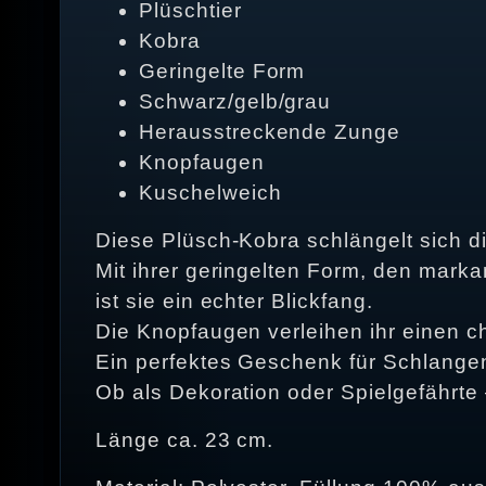
Plüschtier
Kobra
Geringelte Form
Schwarz/gelb/grau
Herausstreckende Zunge
Knopfaugen
Kuschelweich
Diese Plüsch-Kobra schlängelt sich di
Mit ihrer geringelten Form, den mark
ist sie ein echter Blickfang.
Die Knopfaugen verleihen ihr einen 
Ein perfektes Geschenk für Schlange
Ob als Dekoration oder Spielgefährte 
Länge ca. 23 cm.