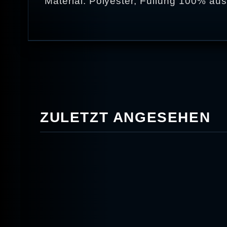
Material: Polyester, Füllung 100% aus
ZULETZT ANGESEHEN