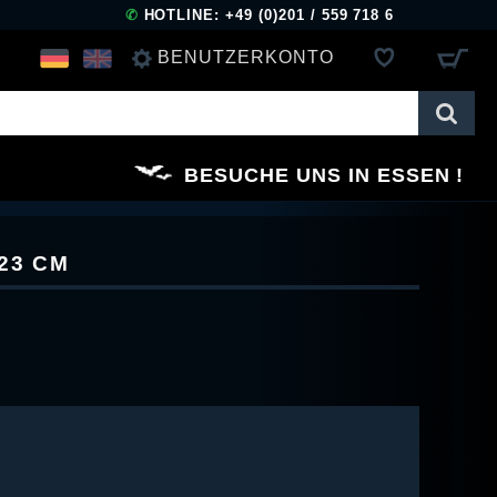
✆
HOTLINE: +49 (0)201 / 559 718 6
BENUTZERKONTO
ANMELDEN
BESUCHE UNS IN ESSEN
REGISTRIEREN
23 CM