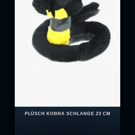
PLÜSCH KOBRA SCHLANGE 23 CM