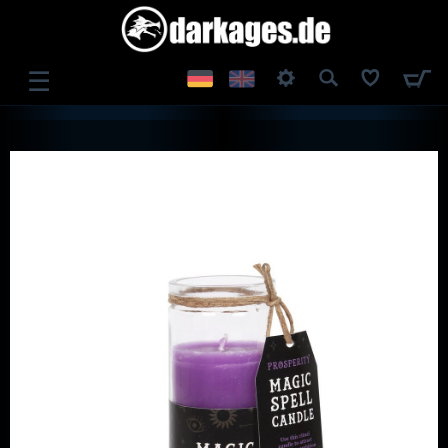
☰
ANMELDEN
REGISTRIEREN