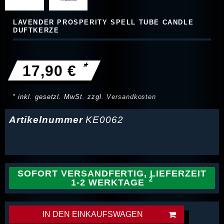
LAVENDER PROSPERITY SPELL TUBE CANDLE
DUFTKERZE
*
17,90 €
* inkl. gesetzl. MwSt. zzgl.
Versandkosten
Artikelnummer
KE0062
SOFORT VERSANDFERTIG, LIEFERZEIT
1-2 WERKTAGE
IN DEN EINKAUFSWAGEN