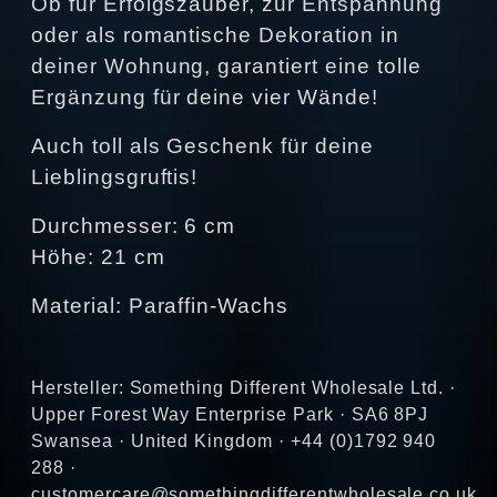
Ob für Erfolgszauber, zur Entspannung
oder als romantische Dekoration in
deiner Wohnung, garantiert eine tolle
Ergänzung für deine vier Wände!
Auch toll als Geschenk für deine
Lieblingsgruftis!
Durchmesser: 6 cm
Höhe: 21 cm
Material: Paraffin-Wachs
Hersteller: Something Different Wholesale Ltd. ·
Upper Forest Way Enterprise Park · SA6 8PJ
Swansea · United Kingdom · +44 (0)1792 940
288 ·
customercare@somethingdifferentwholesale.co.uk