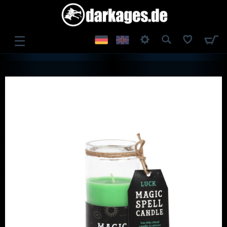
☰
ANMELDEN
REGISTRIEREN