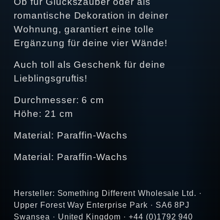
Ob für Glückszauber oder als
romantische Dekoration in deiner
Wohnung, garantiert eine tolle
Ergänzung für deine vier Wände!
Auch toll als Geschenk für deine
Lieblingsgruftis!
Durchmesser: 6 cm
Höhe: 21 cm
Material: Paraffin-Wachs
Material: Paraffin-Wachs
Hersteller: Something Different Wholesale Ltd. ·
Upper Forest Way Enterprise Park · SA6 8PJ
Swansea · United Kingdom · +44 (0)1792 940