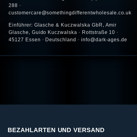
288 ·
customercare@somethingdifferentwholesale.co.uk
Einführer: Glasche & Kuczwalska GbR, Amir
Glasche, Guido Kuczwalska · Rottstraße 10 ·
45127 Essen · Deutschland · info@dark-ages.de
BEZAHLARTEN UND VERSAND