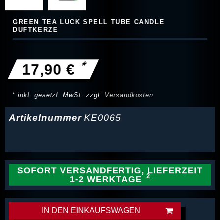
GREEN TEA LUCK SPELL TUBE CANDLE
DUFTKERZE
*
17,90 €
* inkl. gesetzl. MwSt. zzgl.
Versandkosten
Artikelnummer
KE0065
SOFORT VERSANDFERTIG, LIEFERZEIT
1-2 WERKTAGE
IN DEN EINKAUFSWAGEN