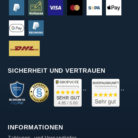
SICHERHEIT UND VERTRAUEN
**
**
INFORMATIONEN
Zahlungs- und Versandinfos