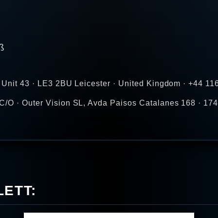
ß
ve Unit 43 · LE3 2BU Leicester · United Kingdom · +44 1
C/O · Outer Vision SL, Avda Paisos Catalanes 168 · 1745
ETT: