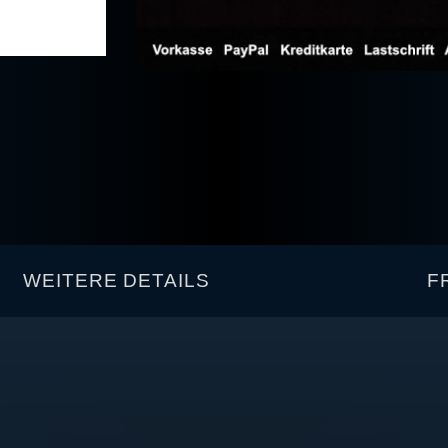
WEITERE DETAILS
F