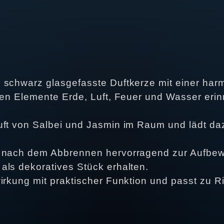
e schwarz glasgefasste Duftkerze mit einer h
chen Elemente Erde, Luft, Feuer und Wasser eri
uft von Salbei und Jasmin im Raum und lädt daz
h nach dem Abbrennen hervorragend zur Aufbew
als dekoratives Stück erhalten.
irkung mit praktischer Funktion und passt zu R