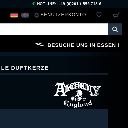
✆
HOTLINE: +49 (0)201 / 559 718 6
BENUTZERKONTO
ANMELDEN
BESUCHE UNS IN ESSEN
REGISTRIEREN
DLE DUFTKERZE