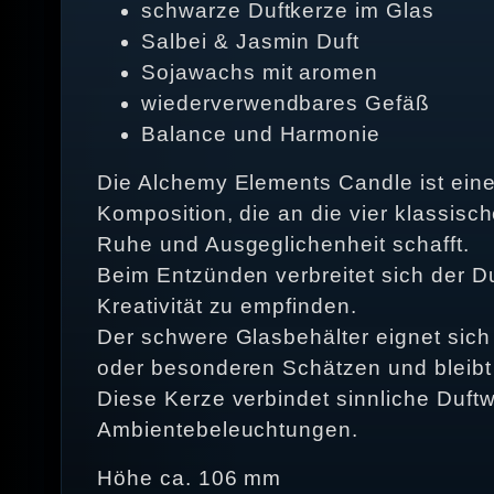
schwarze Duftkerze im Glas
Salbei & Jasmin Duft
Sojawachs mit aromen
wiederverwendbares Gefäß
Balance und Harmonie
Die Alchemy Elements Candle ist ein
Komposition, die an die vier klassis
Ruhe und Ausgeglichenheit schafft.
Beim Entzünden verbreitet sich der D
Kreativität zu empfinden.
Der schwere Glasbehälter eignet sic
oder besonderen Schätzen und bleibt 
Diese Kerze verbindet sinnliche Duftw
Ambientebeleuchtungen.
Höhe ca. 106 mm