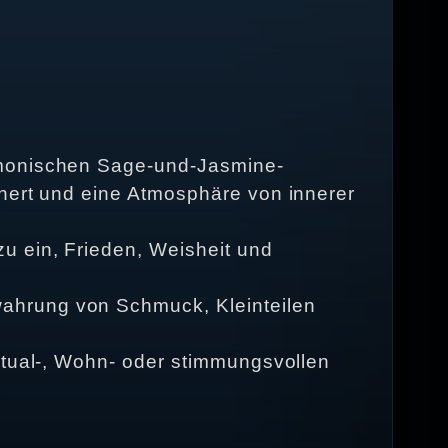
armonischen Sage-und-Jasmine-
nnert und eine Atmosphäre von innerer
u ein, Frieden, Weisheit und
ahrung von Schmuck, Kleinteilen
itual-, Wohn- oder stimmungsvollen