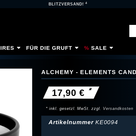
4
BLITZVERSAND!
IRES
FÜR DIE GRUFT
SALE
ALCHEMY - ELEMENTS CAN
*
17,90 €
* inkl. gesetzl. MwSt. zzgl.
Versandkosten
Artikelnummer
KE0094