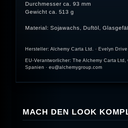
Durchmesser ca. 93 mm
Gewicht ca. 513 g
Material: Sojawachs, Duftöl, Glasgefä
Hersteller: Alchemy Carta Ltd. · Evelyn Dri
EU-Verantworlicher: The Alchemy Carta Ltd, 
Spanien · eu@alchemygroup.com
MACH DEN LOOK KOMPL