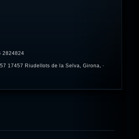
16 2824824
7 17457 Riudellots de la Selva, Girona, ·