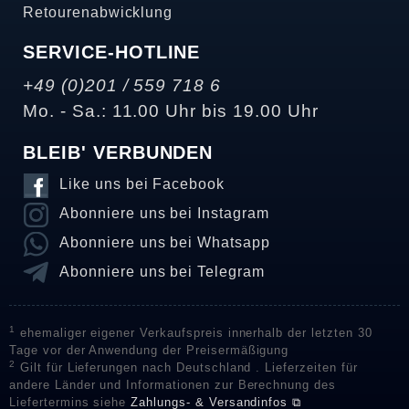
Retourenabwicklung
SERVICE-HOTLINE
+49 (0)201 / 559 718 6
Mo. - Sa.: 11.00 Uhr bis 19.00 Uhr
BLEIB' VERBUNDEN
Like uns bei Facebook
Abonniere uns bei Instagram
Abonniere uns bei Whatsapp
Abonniere uns bei Telegram
1
ehemaliger eigener Verkaufspreis innerhalb der letzten 30
Tage vor der Anwendung der Preisermäßigung
2
Gilt für Lieferungen nach Deutschland . Lieferzeiten für
andere Länder und Informationen zur Berechnung des
Liefertermins siehe
Zahlungs- & Versandinfos ⧉