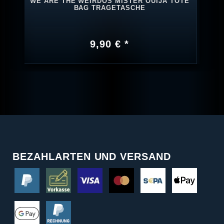
WE ARE THE WEIRDOS MISTER OUIJA TOTE
BAG TRAGETASCHE
9,90 € *
BEZAHLARTEN UND VERSAND