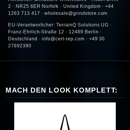
2 · NR25 6ER Norfolk · United Kingdom · +44
1263 713 417 · wholesale@grindstore.com
EU-Verantworlicher: TerrainQ Solutions UG ·
Franz-Ehrlich-Straße 12 · 12489 Berlin ·
Deutschland · info@cert-rep.com · +49 30
27692390
MACH DEN LOOK KOMPLETT: