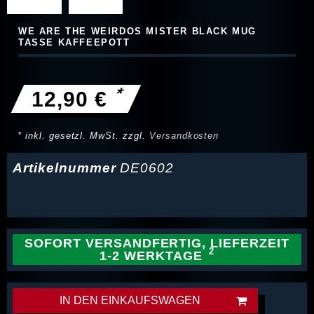
WE ARE THE WEIRDOS MISTER BLACK MUG
TASSE KAFFEEPOTT
*
12,90 €
* inkl. gesetzl. MwSt. zzgl.
Versandkosten
Artikelnummer
DE0602
SOFORT VERSANDFERTIG, LIEFERZEIT
1-2 WERKTAGE
IN DEN EINKAUFSWAGEN