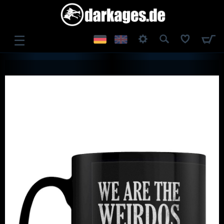
☰
ANMELDEN
REGISTRIEREN