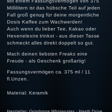
Mit einem Fassungsvermögen von 375
Millilitern ist das hübsche Teil auf jeden
Fall groß genug für deine morgentliche
Dosis Kaffee zum Wachwerden!
Auch wenn du lieber Tee, Kakao oder
Hexenelexire trinkst - aus dieser Tasse
schmeckt alles direkt doppelt so gut.
Mach deinen liebsten Freaks eine
Freude - als Geschenk großartig!
Fassungsvermögen ca. 375 ml / 11
fl.Unzen.
Material: Keramik
Hersteller: Grindstore Wholesales · Heath Drive