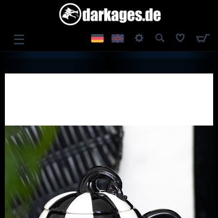
☰
ANMELDEN
REGISTRIEREN