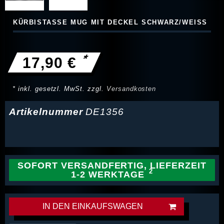
KÜRBISTASSE MUG MIT DECKEL SCHWARZ/WEISS
*
17,90 €
* inkl. gesetzl. MwSt. zzgl.
Versandkosten
Artikelnummer
DE1356
SOFORT VERSANDFERTIG, LIEFERZEIT
1-2 WERKTAGE
IN DEN EINKAUFSWAGEN