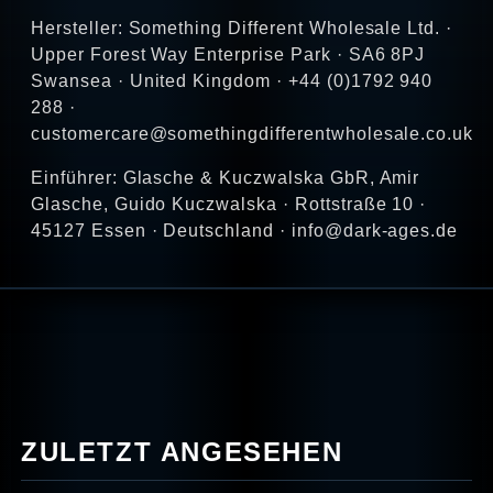
Hersteller: Something Different Wholesale Ltd. ·
Upper Forest Way Enterprise Park · SA6 8PJ
Swansea · United Kingdom · +44 (0)1792 940
288 ·
customercare@somethingdifferentwholesale.co.uk
Einführer: Glasche & Kuczwalska GbR, Amir
Glasche, Guido Kuczwalska · Rottstraße 10 ·
45127 Essen · Deutschland · info@dark-ages.de
ZULETZT ANGESEHEN