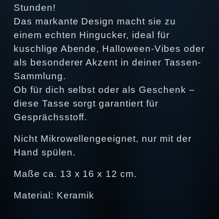
Stunden!
Das markante Design macht sie zu
einem echten Hingucker, ideal für
kuschlige Abende, Halloween-Vibes oder
als besonderer Akzent in deiner Tassen-
Sammlung.
Ob für dich selbst oder als Geschenk –
diese Tasse sorgt garantiert für
Gesprächsstoff.
Nicht Mikrowellengeeignet, nur mit der
Hand spülen.
Maße ca. 13 x 16 x 12 cm.
Material: Keramik