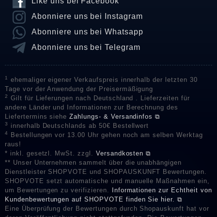
Like uns bei Facebook
Abonniere uns bei Instagram
Abonniere uns bei Whatsapp
Abonniere uns bei Telegram
1
ehemaliger eigener Verkaufspreis innerhalb der letzten 30
Tage vor der Anwendung der Preisermäßigung
2
Gilt für Lieferungen nach Deutschland . Lieferzeiten für
andere Länder und Informationen zur Berechnung des
Liefertermins siehe
Zahlungs- & Versandinfos ⧉
3
innerhalb Deutschlands ab 50€ Bestellwert
4
Bestellungen vor 13.00 Uhr gehen noch am selben Werktag
raus!
* inkl. gesetzl. MwSt. zzgl.
Versandkosten ⧉
** Unser Unternehmen sammelt über die unabhängigen
Dienstleister SHOPVOTE und SHOPAUSKUNFT Bewertungen.
SHOPVOTE setzt automatische und manuelle Maßnahmen ein,
um Bewertungen zu verifizieren.
Informationen zur Echtheit von
Kundenbewertungen auf SHOPVOTE finden Sie hier. ⧉
Eine Überprüfung der Bewertungen durch Shopauskunft hat vor