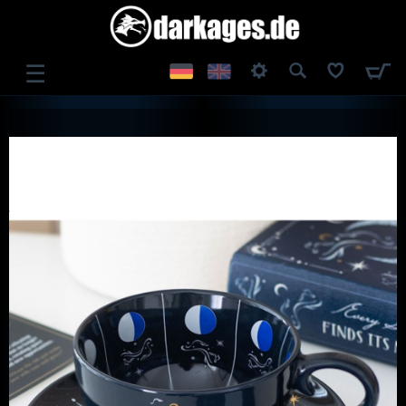
☰
ANMELDEN
REGISTRIEREN