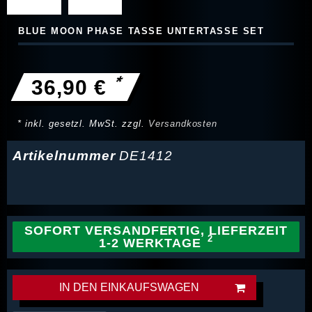
BLUE MOON PHASE TASSE UNTERTASSE SET
*
36,90 €
* inkl. gesetzl. MwSt. zzgl.
Versandkosten
Artikelnummer
DE1412
SOFORT VERSANDFERTIG, LIEFERZEIT
1-2 WERKTAGE
IN DEN EINKAUFSWAGEN