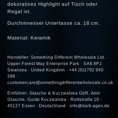
dekoratives Highlight auf Tisch oder
Regal ist.
Durchmnesser Untertasse ca. 18 cm.
Material: Keramik
Hersteller: Something Different Wholesale Ltd. ·
Upper Forest Way Enterprise Park · SA6 8PJ
Swansea · United Kingdom · +44 (0)1792 940
288 ·
customercare@somethingdifferentwholesale.co.uk
Einführer: Glasche & Kuczwalska GbR, Amir
Glasche, Guido Kuczwalska · Rottstraße 10 ·
45127 Essen · Deutschland · info@dark-ages.de