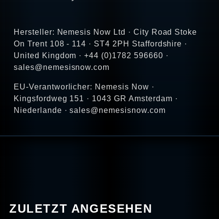
Hersteller: Nemesis Now Ltd · City Road Stoke
On Trent 108 - 114 · ST4 2PH Staffordshire ·
United Kingdom · +44 (0)1782 596660 ·
sales@nemesisnow.com
EU-Verantworlicher: Nemesis Now ·
Kingsfordweg 151 · 1043 GR Amsterdam ·
Niederlande · sales@nemesisnow.com
ZULETZT ANGESEHEN