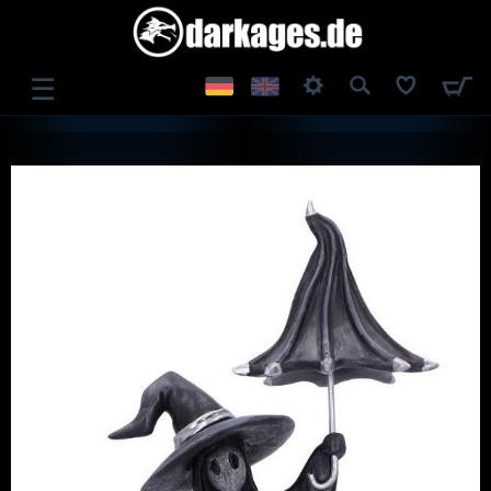
☰
ANMELDEN
REGISTRIEREN