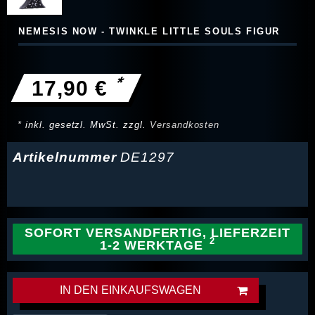
NEMESIS NOW - TWINKLE LITTLE SOULS FIGUR
*
17,90 €
* inkl. gesetzl. MwSt. zzgl.
Versandkosten
Artikelnummer
DE1297
SOFORT VERSANDFERTIG, LIEFERZEIT
1-2 WERKTAGE
IN DEN EINKAUFSWAGEN