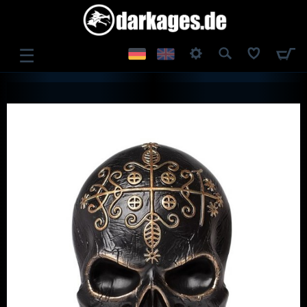
☰
ANMELDEN
REGISTRIEREN