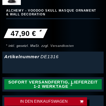
ALCHEMY - VOODOO SKULL MASQUE ORNAMENT
& WALL DECORATION
*
47,90 €
* inkl. gesetzl. MwSt. zzgl.
Versandkosten
Artikelnummer
DE1316
SOFORT VERSANDFERTIG, LIEFERZEIT
1-2 WERKTAGE
IN DEN EINKAUFSWAGEN