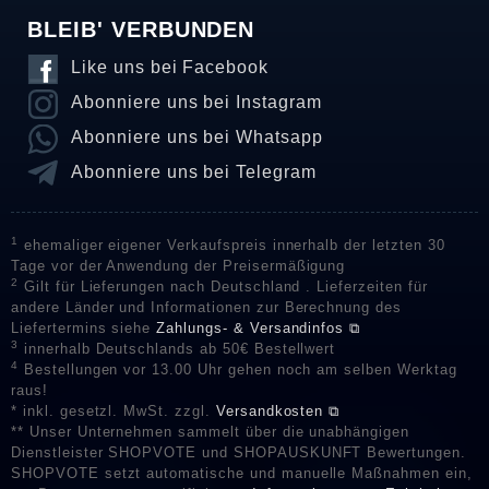
BLEIB' VERBUNDEN
Like uns bei Facebook
Abonniere uns bei Instagram
Abonniere uns bei Whatsapp
Abonniere uns bei Telegram
1
ehemaliger eigener Verkaufspreis innerhalb der letzten 30
Tage vor der Anwendung der Preisermäßigung
2
Gilt für Lieferungen nach Deutschland . Lieferzeiten für
andere Länder und Informationen zur Berechnung des
Liefertermins siehe
Zahlungs- & Versandinfos ⧉
3
innerhalb Deutschlands ab 50€ Bestellwert
4
Bestellungen vor 13.00 Uhr gehen noch am selben Werktag
raus!
* inkl. gesetzl. MwSt. zzgl.
Versandkosten ⧉
** Unser Unternehmen sammelt über die unabhängigen
Dienstleister SHOPVOTE und SHOPAUSKUNFT Bewertungen.
SHOPVOTE setzt automatische und manuelle Maßnahmen ein,