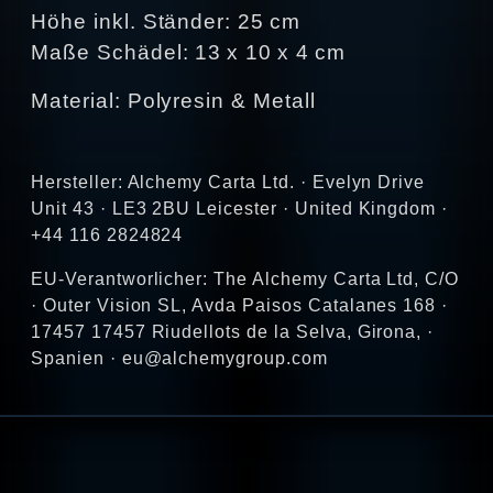
Höhe inkl. Ständer: 25 cm
Maße Schädel: 13 x 10 x 4 cm
Material: Polyresin & Metall
Hersteller: Alchemy Carta Ltd. · Evelyn Drive
Unit 43 · LE3 2BU Leicester · United Kingdom ·
+44 116 2824824
EU-Verantworlicher: The Alchemy Carta Ltd, C/O
· Outer Vision SL, Avda Paisos Catalanes 168 ·
17457 17457 Riudellots de la Selva, Girona, ·
Spanien · eu@alchemygroup.com