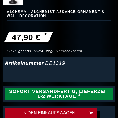
ALCHEMY - ALCHEMIST ASKANCE ORNAMENT &
WALL DECORATION
*
47,90 €
* inkl. gesetzl. MwSt. zzgl.
Versandkosten
Artikelnummer
DE1319
SOFORT VERSANDFERTIG, LIEFERZEIT
1-2 WERKTAGE
IN DEN EINKAUFSWAGEN