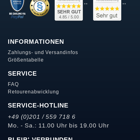
**
**
INFORMATIONEN
Zahlungs- und Versandinfos
Größentabelle
SERVICE
FAQ
Retourenabwicklung
SERVICE-HOTLINE
+49 (0)201 / 559 718 6
Mo. - Sa.: 11.00 Uhr bis 19.00 Uhr
BLEIB' VERBUNDEN