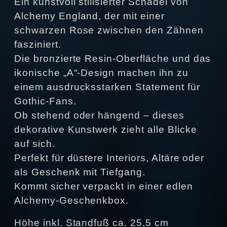
Ein kunstvoll stilisierter Schädel von
Alchemy England, der mit einer
schwarzen Rose zwischen den Zähnen
fasziniert.
Die bronzierte Resin-Oberfläche und das
ikonische „A“-Design machen ihn zu
einem ausdrucksstarken Statement für
Gothic-Fans.
Ob stehend oder hängend – dieses
dekorative Kunstwerk zieht alle Blicke
auf sich.
Perfekt für düstere Interiors, Altäre oder
als Geschenk mit Tiefgang.
Kommt sicher verpackt in einer edlen
Alchemy-Geschenkbox.
Höhe inkl. Standfuß ca. 25,5 cm