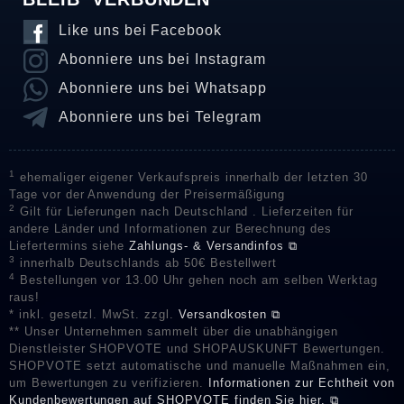
Like uns bei Facebook
Abonniere uns bei Instagram
Abonniere uns bei Whatsapp
Abonniere uns bei Telegram
1
ehemaliger eigener Verkaufspreis innerhalb der letzten 30
Tage vor der Anwendung der Preisermäßigung
2
Gilt für Lieferungen nach Deutschland . Lieferzeiten für
andere Länder und Informationen zur Berechnung des
Liefertermins siehe
Zahlungs- & Versandinfos ⧉
3
innerhalb Deutschlands ab 50€ Bestellwert
4
Bestellungen vor 13.00 Uhr gehen noch am selben Werktag
raus!
* inkl. gesetzl. MwSt. zzgl.
Versandkosten ⧉
** Unser Unternehmen sammelt über die unabhängigen
Dienstleister SHOPVOTE und SHOPAUSKUNFT Bewertungen.
SHOPVOTE setzt automatische und manuelle Maßnahmen ein,
um Bewertungen zu verifizieren.
Informationen zur Echtheit von
Kundenbewertungen auf SHOPVOTE finden Sie hier. ⧉