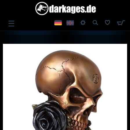
☰
ANMELDEN
REGISTRIEREN