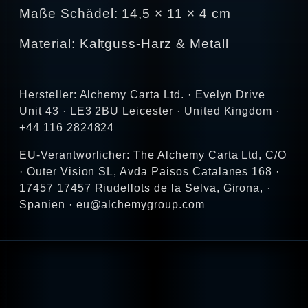
Maße Schädel: 14,5 × 11 × 4 cm
Material: Kaltguss-Harz & Metall
Hersteller: Alchemy Carta Ltd. · Evelyn Drive
Unit 43 · LE3 2BU Leicester · United Kingdom ·
+44 116 2824824
EU-Verantworlicher: The Alchemy Carta Ltd, C/O
· Outer Vision SL, Avda Paisos Catalanes 168 ·
17457 17457 Riudellots de la Selva, Girona, ·
Spanien · eu@alchemygroup.com