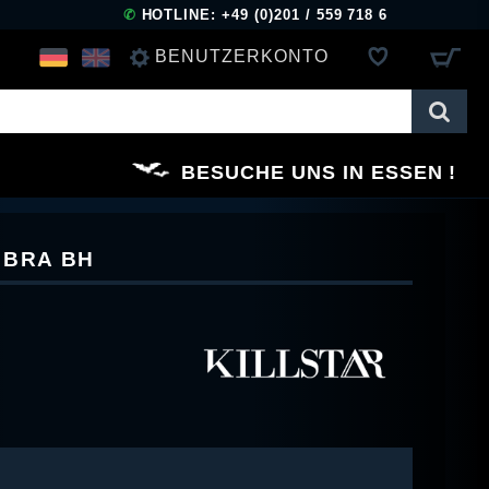
✆
HOTLINE: +49 (0)201 / 559 718 6
BENUTZERKONTO
ANMELDEN
BESUCHE UNS IN ESSEN
REGISTRIEREN
 BRA BH