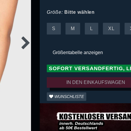
Größe:
Bitte wählen
S
M
L
XL
Größentabelle anzeigen
SOFORT VERSANDFERTIG, L
IN DEN EINKAUFSWAGEN
WUNSCHLISTE