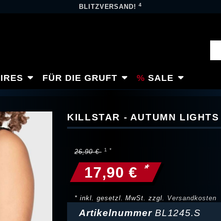
4
BLITZVERSAND!
IRES
FÜR DIE GRUFT
SALE
KILLSTAR - AUTUMN LIGHTS
26,90 €
*
17,90 €
* inkl. gesetzl. MwSt. zzgl.
Versandkosten
Artikelnummer
BL1245.S