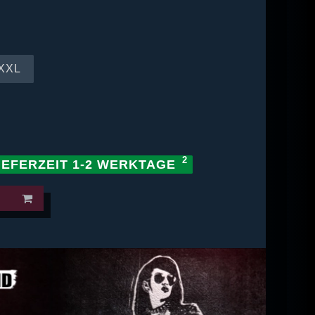
XXL
IEFERZEIT 1-2 WERKTAGE