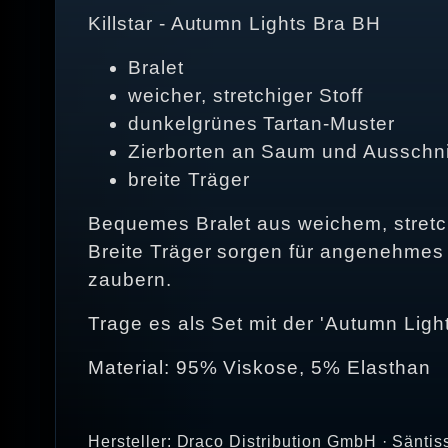
Killstar - Autumn Lights Bra BH
Bralet
weicher, stretchiger Stoff
dunkelgrünes Tartan-Muster
Zierborten an Saum und Ausschni
breite Träger
Bequemes Bralet aus weichem, stretch
Breite Träger sorgen für angenehmes
zaubern.
Trage es als Set mit der 'Autumn Ligh
Material: 95% Viskose, 5% Elasthan
Hersteller: Draco Distribution GmbH · Säntis