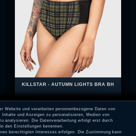
KILLSTAR - AUTUMN LIGHTS BRA BH
rer Website und verarbeiten personenbezogene Daten von
26,90 €
 Inhalte und Anzeigen zu personalisieren, Medien von
zu analysieren. Die Datenverarbeitung erfolgt erst durch
17,90 € *
r in den Einstellungen benennen.
eines berechtigten Interesses erfolgen. Die Zustimmung kann