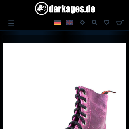
☰
ANMELDEN
REGISTRIEREN