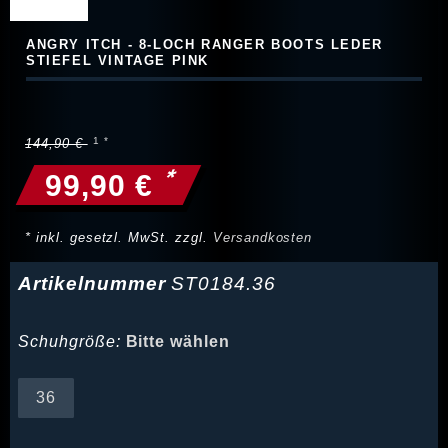
ANGRY ITCH - 8-LOCH RANGER BOOTS LEDER
STIEFEL VINTAGE PINK
144,90 €
*
99,90 €
* inkl. gesetzl. MwSt. zzgl.
Versandkosten
Artikelnummer
ST0184.36
Schuhgröße:
Bitte wählen
36