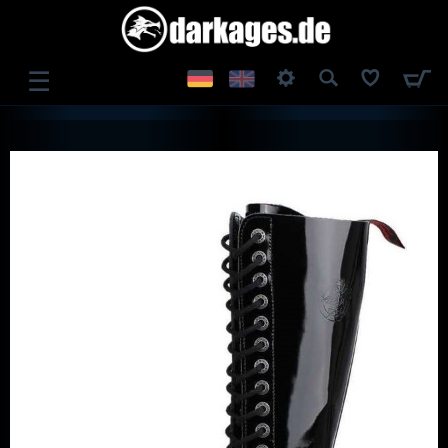
☰
ANMELDEN
REGISTRIEREN