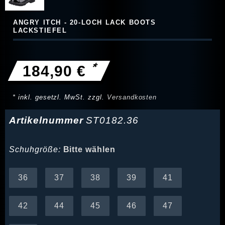
ANGRY ITCH - 20-LOCH LACK BOOTS
LACKSTIEFEL
*
184,90 €
* inkl. gesetzl. MwSt. zzgl.
Versandkosten
Artikelnummer
ST0182.36
Schuhgröße:
Bitte wählen
36
37
38
39
41
42
44
45
46
47