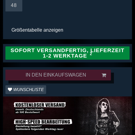
48
Größentabelle anzeigen
SOFORT VERSANDFERTIG, LIEFERZEIT
1-2 WERKTAGE
IN DEN EINKAUFSWAGEN
WUNSCHLISTE