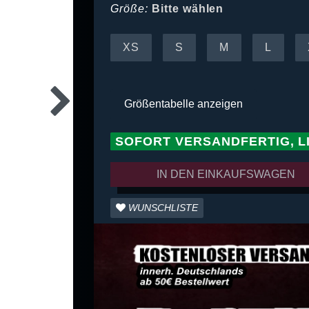
Größe:
Bitte wählen
XS
S
M
L
Größentabelle anzeigen
SOFORT VERSANDFERTIG, L
IN DEN EINKAUFSWAGEN
WUNSCHLISTE