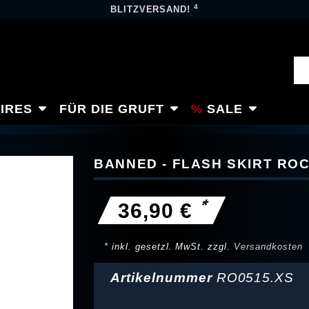
4
BLITZVERSAND!
IRES
FÜR DIE GRUFT
SALE
BANNED - FLASH SKIRT RO
*
36,90 €
* inkl. gesetzl. MwSt. zzgl.
Versandkosten
Artikelnummer
RO0515.XS