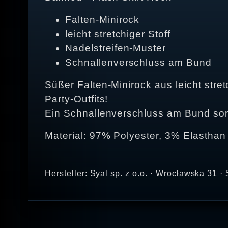
Falten-Minirock
leicht stretchiger Stoff
Nadelstreifen-Muster
Schnallenverschluss am Bund
Süßer Falten-Minirock aus leicht stre
Party-Outfits!
Ein Schnallenverschluss am Bund sorg
Material: 97% Polyester, 3% Elasthan
Hersteller: Syal sp. z o.o. · Wrocławska 31