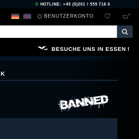
✆
HOTLINE: +49 (0)201 / 559 718 6
BENUTZERKONTO
ANMELDEN
BESUCHE UNS IN ESSEN
REGISTRIEREN
CK