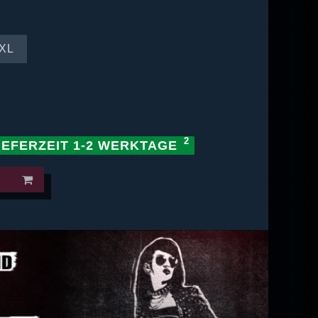
XL
IEFERZEIT 1-2 WERKTAGE