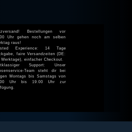
itzversand! Bestellungen vor
.00 Uhr gehen noch am selben
rktag raus!
usted Experience: 14 Tage
ckgabe, faire Versandzeiten (DE:
 Werktage), einfacher Checkout.
stklassiger Support: Unser
nsenservice-Team steht dir bei
agen Montags bis Samstags von
.00 Uhr bis 19.00 Uhr zur
rfügung.