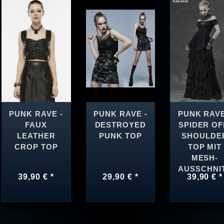
PUNK RAVE -
PUNK RAVE -
PUNK RAVE
FAUX
DESTROYED
SPIDER OF
LEATHER
PUNK TOP
SHOULDE
CROP TOP
TOP MIT
MESH-
AUSSCHNI
39,90 € *
29,90 € *
39,90 € *