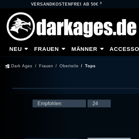
3
VERSANDKOSTENFREI AB 50€
NEU
FRAUEN
MÄNNER
ACCESSO
Dark Ages
Frauen
Oberteile
Tops