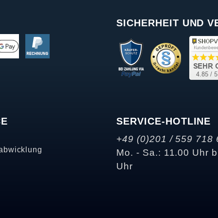
SICHERHEIT UND 
CE
SERVICE-HOTLINE
+49 (0)201 / 559 718 
abwicklung
Mo. - Sa.: 11.00 Uhr b
Uhr