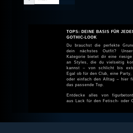
TOPS: DEINE BASIS FÜR JEDE
GOTHIC-LOOK
Du brauchst die perfekte Grun
dein nächstes Outfit? Unse
Kategorie bietet dir eine riesig
an Styles, die du vielseitig ko
kannst – von schlicht bis ext
Egal ob für den Club, eine Party,
oder einfach den Alltag – hier f
das passende Top.
Entdecke alles von figurbeton
aus Lack für den Fetisch- oder 