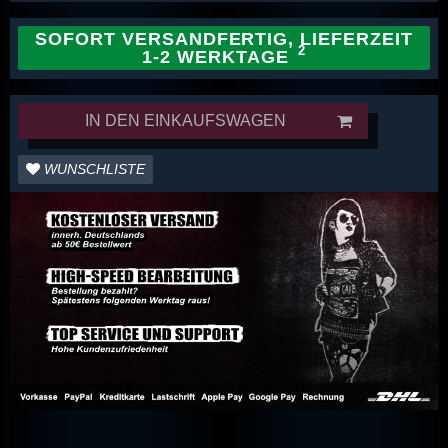
SOFORT VERSANDFERTIG, LIEFERZEIT
1-2 WERKTAGE
IN DEN EINKAUFSWAGEN
WUNSCHLISTE