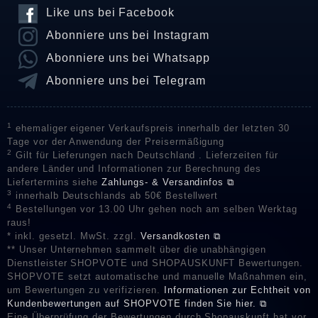
Like uns bei Facebook
Abonniere uns bei Instagram
Abonniere uns bei Whatsapp
Abonniere uns bei Telegram
1
ehemaliger eigener Verkaufspreis innerhalb der letzten 30
Tage vor der Anwendung der Preisermäßigung
2
Gilt für Lieferungen nach Deutschland . Lieferzeiten für
andere Länder und Informationen zur Berechnung des
Liefertermins siehe
Zahlungs- & Versandinfos ⧉
3
innerhalb Deutschlands ab 50€ Bestellwert
4
Bestellungen vor 13.00 Uhr gehen noch am selben Werktag
raus!
* inkl. gesetzl. MwSt. zzgl.
Versandkosten ⧉
** Unser Unternehmen sammelt über die unabhängigen
Dienstleister SHOPVOTE und SHOPAUSKUNFT Bewertungen.
SHOPVOTE setzt automatische und manuelle Maßnahmen ein,
um Bewertungen zu verifizieren.
Informationen zur Echtheit von
Kundenbewertungen auf SHOPVOTE finden Sie hier. ⧉
Eine Überprüfung der Bewertungen durch Shopauskunft hat vor