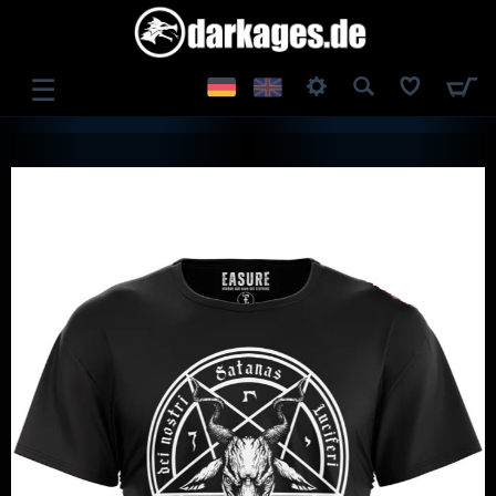
☰
ANMELDEN
REGISTRIEREN