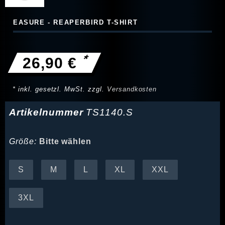
EASURE - REAPERBIRD T-SHIRT
*
26,90 €
* inkl. gesetzl. MwSt. zzgl.
Versandkosten
Artikelnummer
TS1140.S
Größe:
Bitte wählen
S
M
L
XL
XXL
3XL