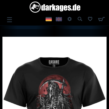
☰
ANMELDEN
REGISTRIEREN