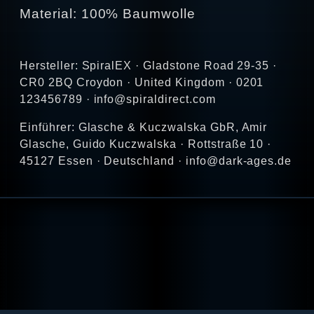
Material: 100% Baumwolle
Hersteller: SpiralEX · Gladstone Road 29-35 ·
CR0 2BQ Croydon · United Kingdom · 0201
123456789 · info@spiraldirect.com
Einführer: Glasche & Kuczwalska GbR, Amir
Glasche, Guido Kuczwalska · Rottstraße 10 ·
45127 Essen · Deutschland · info@dark-ages.de