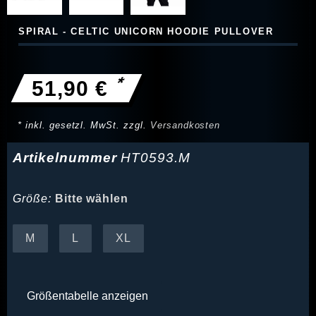
SPIRAL - CELTIC UNICORN HOODIE PULLOVER
*
51,90 €
* inkl. gesetzl. MwSt. zzgl.
Versandkosten
Artikelnummer
HT0593.M
Größe:
Bitte wählen
M
L
XL
Größentabelle anzeigen