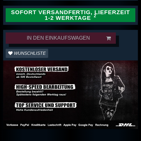
SOFORT VERSANDFERTIG, LIEFERZEIT
1-2 WERKTAGE
IN DEN EINKAUFSWAGEN
WUNSCHLISTE