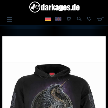
☰
ANMELDEN
REGISTRIEREN