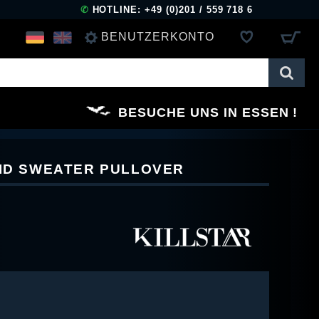
✆
HOTLINE: +49 (0)201 / 559 718 6
BENUTZERKONTO
ANMELDEN
BESUCHE UNS IN ESSEN
REGISTRIEREN
OID SWEATER PULLOVER