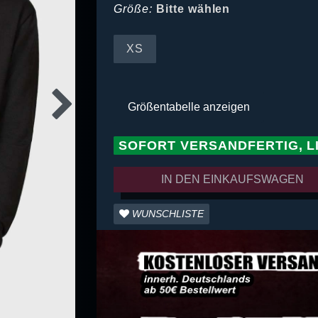
Größe:
Bitte wählen
XS
Größentabelle anzeigen
SOFORT VERSANDFERTIG, L
IN DEN EINKAUFSWAGEN
WUNSCHLISTE