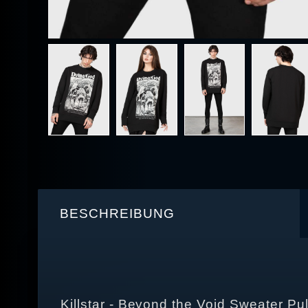
BESCHREIBUNG
Killstar - Beyond the Void Sweater Pul