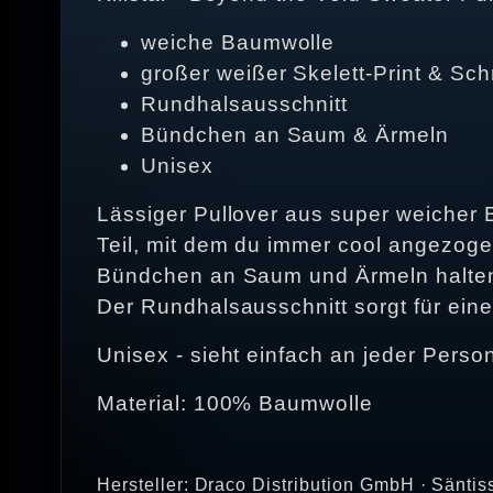
weiche Baumwolle
großer weißer Skelett-Print & Sch
Rundhalsausschnitt
Bündchen an Saum & Ärmeln
Unisex
Lässiger Pullover aus super weicher 
Teil, mit dem du immer cool angezogen
Bündchen an Saum und Ärmeln halten
Der Rundhalsausschnitt sorgt für ein
Unisex - sieht einfach an jeder Person
Material: 100% Baumwolle
Hersteller: Draco Distribution GmbH · Säntis