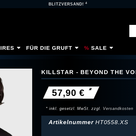
4
BLITZVERSAND!
IRES
FÜR DIE GRUFT
SALE
KILLSTAR - BEYOND THE V
*
57,90 €
* inkl. gesetzl. MwSt. zzgl.
Versandkosten
Artikelnummer
HT0558.XS