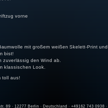
riftzug vorne
Baumwolle mit großem weißen Skelett-Print und 
 bist!
 zuverlässig den Wind ab.
en klassischen Look.
 toll aus!
str. 89 · 12277 Berlin · Deutschland · +49162 743 0938 