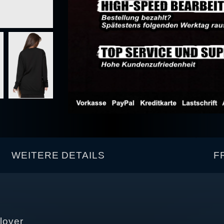
WEITERE DETAILS
F
lover