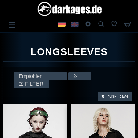
☰
ANMELDEN
LONGSLEEVES
REGISTRIEREN
FILTER
Punk Rave