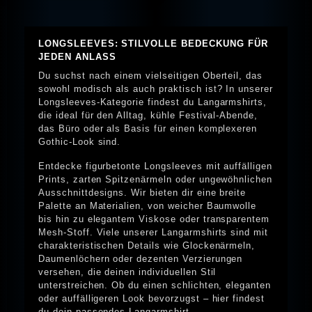
LONGSLEEVES: STILVOLLE BEDECKUNG FÜR
JEDEN ANLASS
Du suchst nach einem vielseitigen Oberteil, das
sowohl modisch als auch praktisch ist? In unserer
Longsleeves-Kategorie findest du Langarmshirts,
die ideal für den Alltag, kühle Festival-Abende,
das Büro oder als Basis für einen komplexeren
Gothic-Look sind.
Entdecke figurbetonte Longsleeves mit auffälligen
Prints, zarten Spitzenärmeln oder ungewöhnlichen
Ausschnittdesigns. Wir bieten dir eine breite
Palette an Materialien, von weicher Baumwolle
bis hin zu elegantem Viskose oder transparentem
Mesh-Stoff. Viele unserer Langarmshirts sind mit
charakteristischen Details wie Glockenärmeln,
Daumenlöchern oder dezenten Verzierungen
versehen, die deinen individuellen Stil
unterstreichen. Ob du einen schlichten, eleganten
oder auffälligeren Look bevorzugst – hier findest
du dein passendes Langarmshirt.