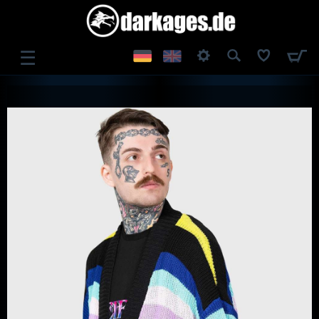
☰
ANMELDEN
REGISTRIEREN