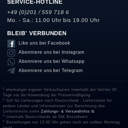
SERVICE-HOTLINE
+49 (0)201 / 559 718 6
Mo. - Sa.: 11.00 Uhr bis 19.00 Uhr
BLEIB' VERBUNDEN
Like uns bei Facebook
Abonniere uns bei Instagram
Abonniere uns bei Whatsapp
Abonniere uns bei Telegram
1
ehemaliger eigener Verkaufspreis innerhalb der letzten 30
Tage vor der Anwendung der Preisermäßigung
2
Gilt für Lieferungen nach Deutschland . Lieferzeiten für
andere Länder und Informationen zur Berechnung des
Liefertermins siehe
Zahlungs- & Versandinfos ⧉
3
innerhalb Deutschlands ab 50€ Bestellwert
4
Bestellungen vor 13.00 Uhr gehen noch am selben Werktag
raus!