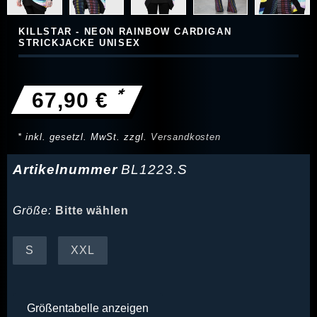
KILLSTAR - NEON RAINBOW CARDIGAN
STRICKJACKE UNISEX
*
67,90 €
* inkl. gesetzl. MwSt. zzgl.
Versandkosten
Artikelnummer
BL1223.S
Größe:
Bitte wählen
S
XXL
Größentabelle anzeigen