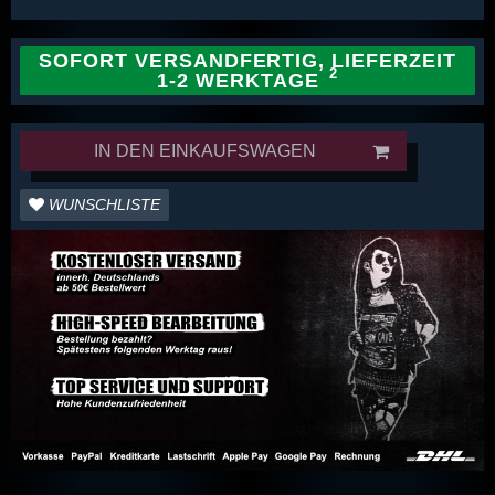
SOFORT VERSANDFERTIG, LIEFERZEIT
1-2 WERKTAGE
IN DEN EINKAUFSWAGEN
WUNSCHLISTE