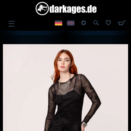
☰
ANMELDEN
REGISTRIEREN