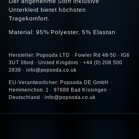
Der angenehme Stoff inklusive
Unterkleid bietet höchsten
Tragekomfort.
Material: 95% Polyester, 5% Elastan
Hersteller: Popsoda LTD · Fowler Rd 48-50 · IG6
3UT Ilford · United Kingdom · +44 (0) 208 500
2838 · info@popsoda.co.uk
EU-Verantworlicher: Popsoda DE GmbH ·
Hemmerichstr. 1 · 97688 Bad Kissingen ·
Deutschland · info@popsoda.co.uk