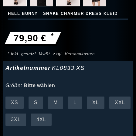
HELL BUNNY - SNAKE CHARMER DRESS KLEID
*
79,90 €
* inkl. gesetzl. MwSt. zzgl.
Versandkosten
Artikelnummer
KL0833.XS
Größe:
Bitte wählen
XS
S
M
L
XL
XXL
3XL
4XL