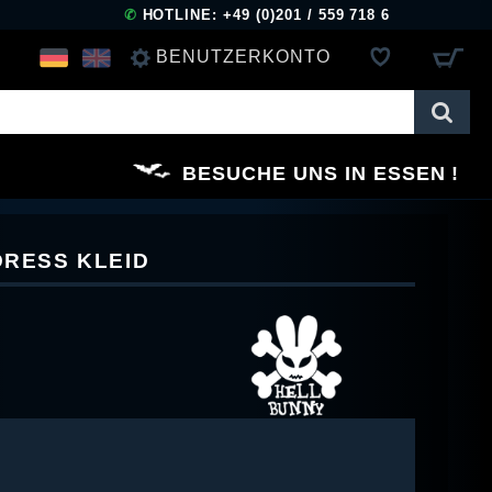
✆
HOTLINE: +49 (0)201 / 559 718 6
BENUTZERKONTO
ANMELDEN
BESUCHE UNS IN ESSEN
REGISTRIEREN
DRESS KLEID