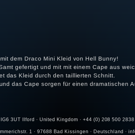
 mit dem Draco Mini Kleid von Hell Bunny!
Samt gefertigt und mit mit einem Cape aus wei
das Kleid durch den taillierten Schnitt.
und das Cape sorgen für einen dramatischen Auf
 IG6 3UT Ilford · United Kingdom · +44 (0) 208 500 283
merichstr. 1 · 97688 Bad Kissingen · Deutschland · i