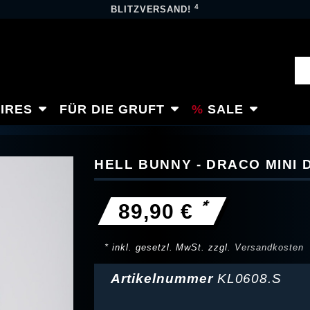
4
BLITZVERSAND!
IRES
FÜR DIE GRUFT
SALE
HELL BUNNY - DRACO MINI 
*
89,90 €
* inkl. gesetzl. MwSt. zzgl.
Versandkosten
Artikelnummer
KL0608.S