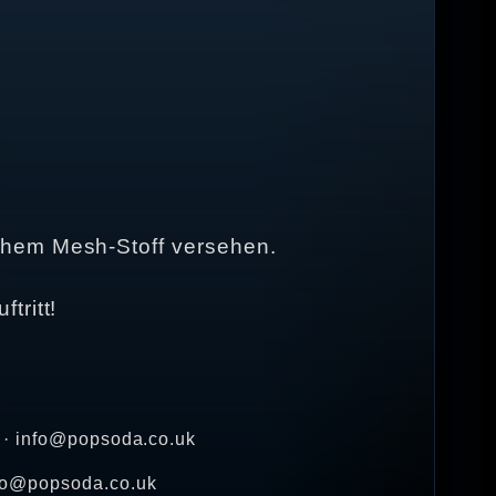
chem Mesh-Stoff versehen.
tritt!
8 · info@popsoda.co.uk
nfo@popsoda.co.uk