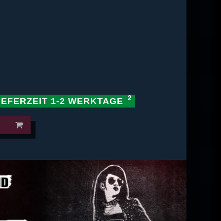
IEFERZEIT 1-2 WERKTAGE