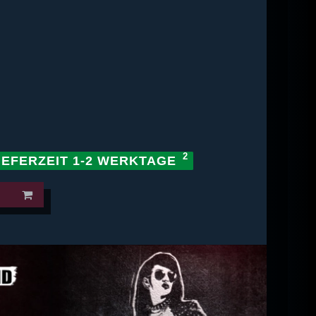
IEFERZEIT 1-2 WERKTAGE