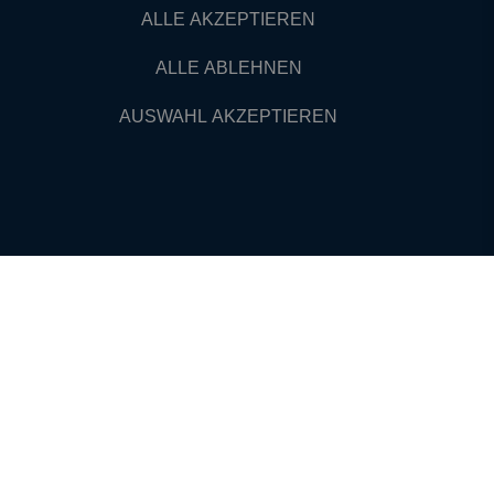
ALLE AKZEPTIEREN
ALLE ABLEHNEN
AUSWAHL AKZEPTIEREN
VERTRAUEN
**
**