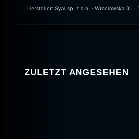
Hersteller: Syal sp. z o.o. · Wrocławska 31
ZULETZT ANGESEHEN