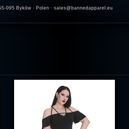
 · 55-095 Byków · Polen · sales@bannedapparel.eu