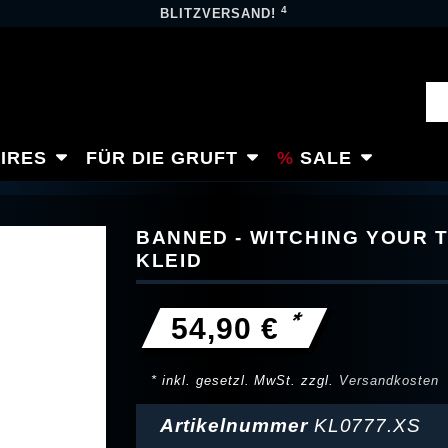
4
BLITZVERSAND!
IRES
FÜR DIE GRUFT
SALE
BANNED - WITCHING YOUR
KLEID
*
54,90 €
* inkl. gesetzl. MwSt. zzgl.
Versandkosten
Artikelnummer
KL0777.XS