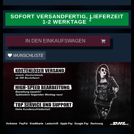
SOFORT VERSANDFERTIG, LIEFERZEIT
1-2 WERKTAGE
IN DEN EINKAUFSWAGEN
WUNSCHLISTE