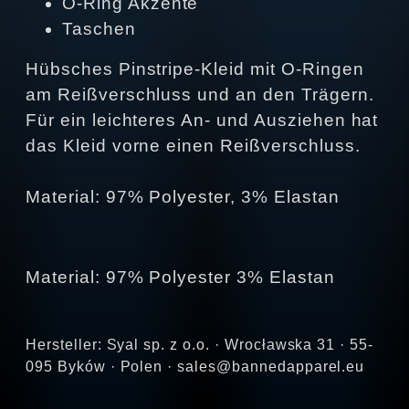
O-Ring Akzente
Taschen
Hübsches Pinstripe-Kleid mit O-Ringen
am Reißverschluss und an den Trägern.
Für ein leichteres An- und Ausziehen hat
das Kleid vorne einen Reißverschluss.
Material: 97% Polyester, 3% Elastan
Material: 97% Polyester 3% Elastan
Hersteller: Syal sp. z o.o. · Wrocławska 31 · 55-
095 Byków · Polen · sales@bannedapparel.eu