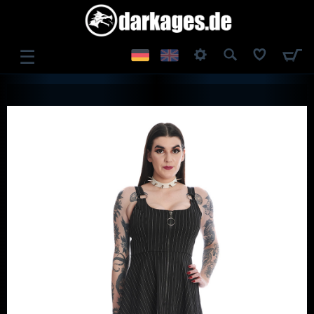
☰
ANMELDEN
REGISTRIEREN