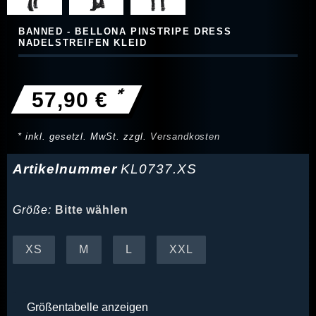
BANNED - BELLONA PINSTRIPE DRESS
NADELSTREIFEN KLEID
*
57,90 €
* inkl. gesetzl. MwSt. zzgl.
Versandkosten
Artikelnummer
KL0737.XS
Größe:
Bitte wählen
XS
M
L
XXL
Größentabelle anzeigen