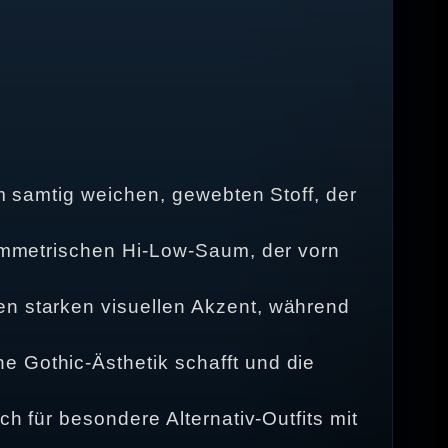
em samtig weichen, gewebten Stoff, der
asymmetrischen Hi‑Low‑Saum, der vorn
en starken visuellen Akzent, während
e Gothic‑Ästhetik schafft und die
ch für besondere Alternativ‑Outfits mit