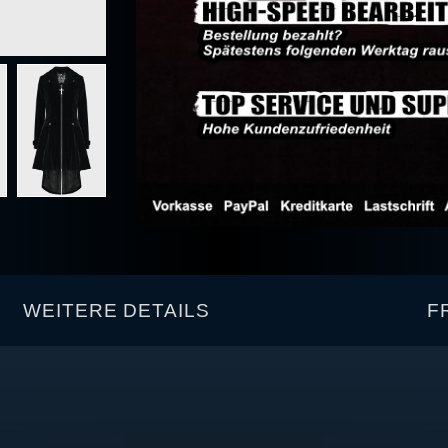
WEITERE DETAILS
F