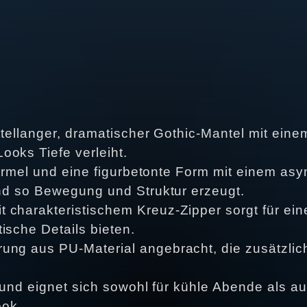
ittellanger, dramatischer Gothic‑Mantel mit ein
ooks Tiefe verleiht.
te Ärmel und eine figurbetonte Form mit einem 
und so Bewegung und Struktur erzeugt.
 charakteristischem Kreuz‑Zipper sorgt für ein
ische Details bieten.
ung aus PU‑Material angebracht, die zusätzlich
t und eignet sich sowohl für kühle Abende als au
ook.