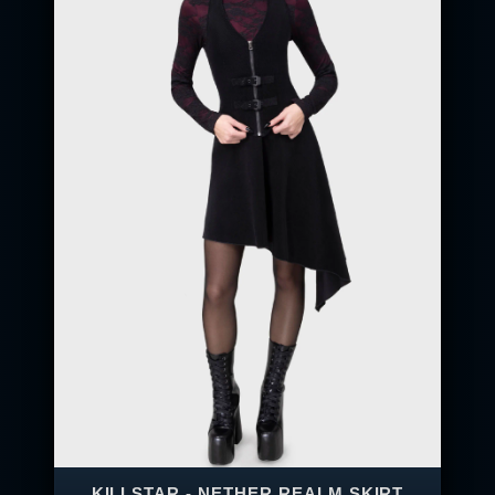
KILLSTAR - NETHER REALM SKIRT