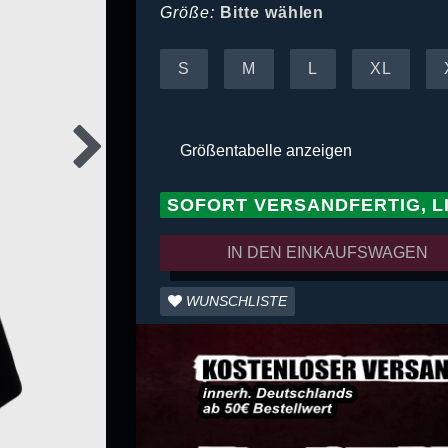
Größe:
Bitte wählen
S
M
L
XL
Größentabelle anzeigen
SOFORT VERSANDFERTIG, L
IN DEN EINKAUFSWAGEN
WUNSCHLISTE