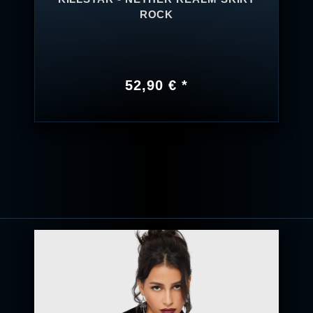
ROCK
52,90 € *