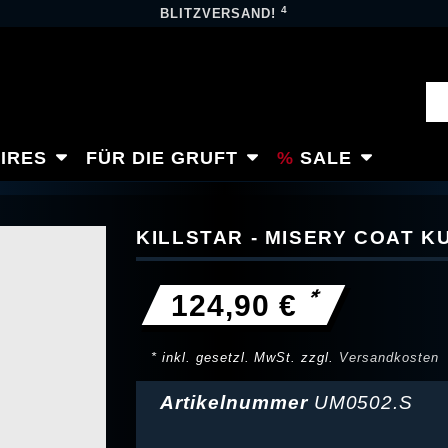
4
BLITZVERSAND!
IRES
FÜR DIE GRUFT
SALE
KILLSTAR - MISERY COAT 
*
124,90 €
* inkl. gesetzl. MwSt. zzgl.
Versandkosten
Artikelnummer
UM0502.S