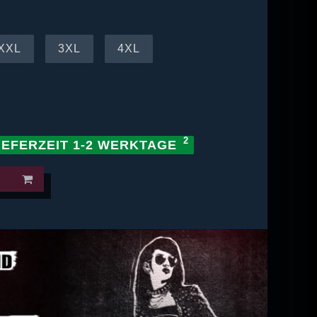
XXL
3XL
4XL
IEFERZEIT 1-2 WERKTAGE