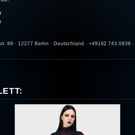
r
n
str. 89 · 12277 Berlin · Deutschland · +49162 743 0938 
ETT: