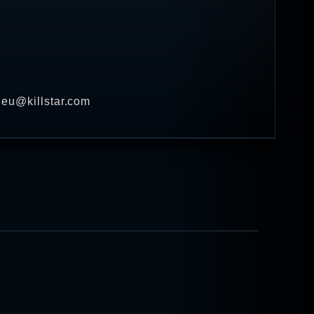
· eu@killstar.com