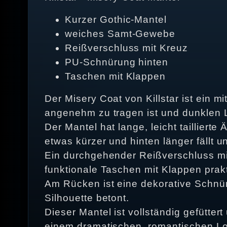
Kurzer Gothic‑Mantel
weiches Samt‑Gewebe
Reißverschluss mit Kreuz
PU‑Schnürung hinten
Taschen mit Klappen
Der Misery Coat von Killstar ist ein m
angenehm zu tragen ist und dunklen L
Der Mantel hat lange, leicht taillier
etwas kürzer und hinten länger fällt 
Ein durchgehender Reißverschluss mit
funktionale Taschen mit Klappen prakt
Am Rücken ist eine dekorative Schnür
Silhouette betont.
Dieser Mantel ist vollständig gefütter
einem dramatischen, romantischen L