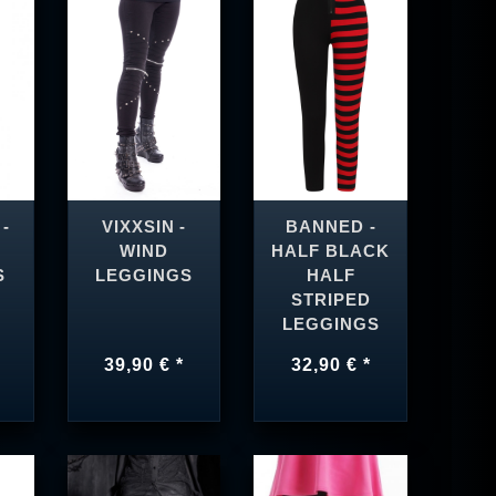
-
VIXXSIN -
BANNED -
WIND
HALF BLACK
S
LEGGINGS
HALF
STRIPED
LEGGINGS
39,90 € *
32,90 € *