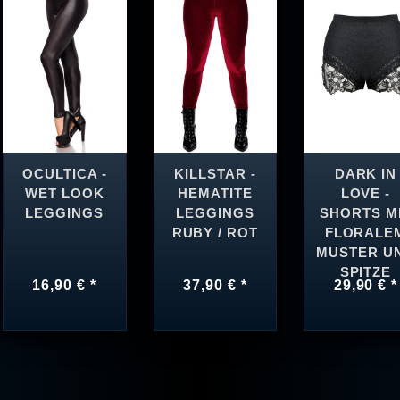
OCULTICA -
KILLSTAR -
DARK IN
WET LOOK
HEMATITE
LOVE -
LEGGINGS
LEGGINGS
SHORTS M
RUBY / ROT
FLORALE
MUSTER U
SPITZE
16,90 € *
37,90 € *
29,90 € *