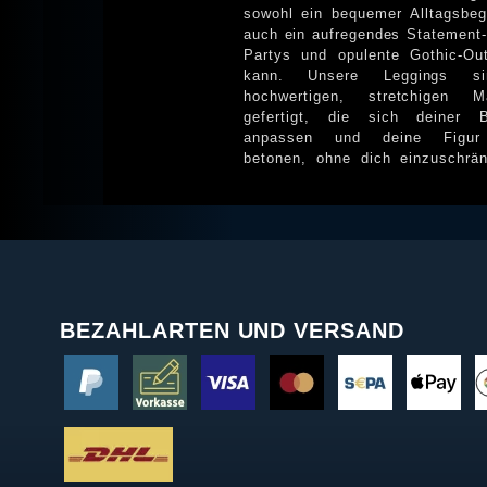
sowohl ein bequemer Alltagsbegl
auch ein aufregendes Statement-
Partys und opulente Gothic-Outfits
kann. Unsere Leggings s
hochwertigen, stretchigen Mat
gefertigt, die sich deiner 
anpassen und deine Figur perfekt
betonen, ohne dich einzuschrä
BEZAHLARTEN UND VERSAND