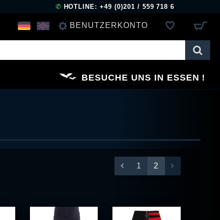
✆
HOTLINE: +49 (0)201 / 559 718 6
BENUTZERKONTO
ANMELDEN
BESUCHE UNS IN ESSEN
REGISTRIEREN
1
2