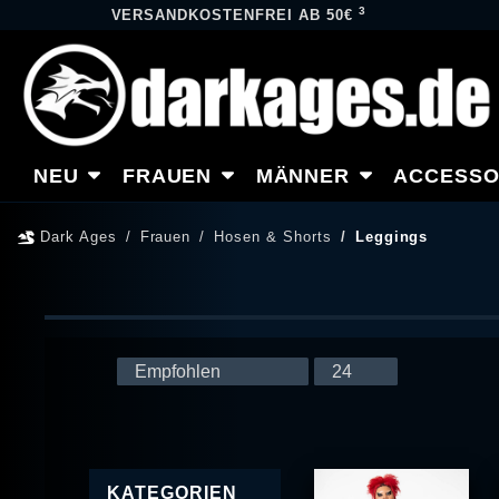
3
VERSANDKOSTENFREI AB 50€
NEU
FRAUEN
MÄNNER
ACCESSO
Dark Ages
Frauen
Hosen & Shorts
Leggings
KATEGORIEN