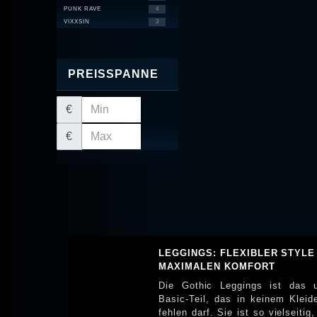
PUNK RAVE
4
VIXXSIN
3
PREISSPANNE
€
€
LEGGINGS: FLEXIBLER STYLE
MAXIMALEN KOMFORT
Die Gothic Leggings ist das u
Basic-Teil, das in keinem Kleid
fehlen darf. Sie ist so vielseitig, d