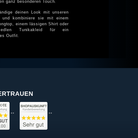
nen ganz besonderen Touch.
tändige deinen Look mit unseren
s und kombiniere sie mit einem
ongtop, einem lässigen Shirt oder
edlen Tunikakleid für ein
ges Outfit.
VERTRAUEN
**
**