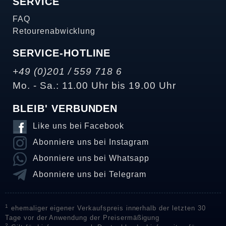
SERVICE
FAQ
Retourenabwicklung
SERVICE-HOTLINE
+49 (0)201 / 559 718 6
Mo. - Sa.: 11.00 Uhr bis 19.00 Uhr
BLEIB' VERBUNDEN
Like uns bei Facebook
Abonniere uns bei Instagram
Abonniere uns bei Whatsapp
Abonniere uns bei Telegram
1
ehemaliger eigener Verkaufspreis innerhalb der letzten 30
Tage vor der Anwendung der Preisermäßigung
2