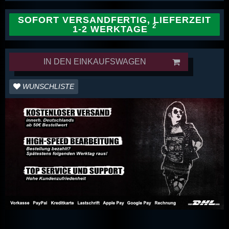
SOFORT VERSANDFERTIG, LIEFERZEIT
1-2 WERKTAGE
IN DEN EINKAUFSWAGEN
WUNSCHLISTE