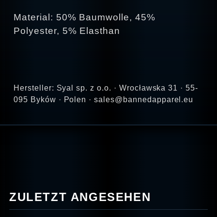
Material: 50% Baumwolle, 45%
Polyester, 5% Elasthan
Hersteller: Syal sp. z o.o. · Wrocławska 31 · 55-
095 Byków · Polen · sales@bannedapparel.eu
ZULETZT ANGESEHEN