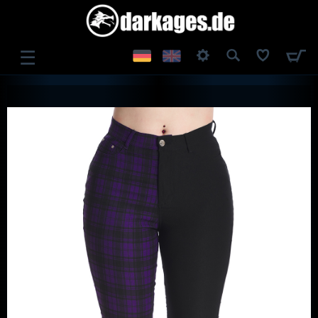
☰
ANMELDEN
REGISTRIEREN