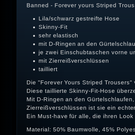
Banned - Forever yours Striped Trou
Lila/schwarz gestreifte Hose
Skinny-Fit
sehr elastisch
mit D-Ringen an den Gürtelschla
je zwei Einschubtaschen vorne u
mit Zierreißverschlüssen
tailliert
Die "Forever Yours Striped Trousers"
Diese taillierte Skinny-Fit-Hose überze
Mit D-Ringen an den Gürtelschlaufen,
Zierreißverschlüssen ist sie ein echte
Ein Must-have für alle, die ihren Loo
Material: 50% Baumwolle, 45% Polyes