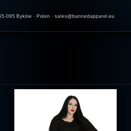
 · 55-095 Byków · Polen · sales@bannedapparel.eu