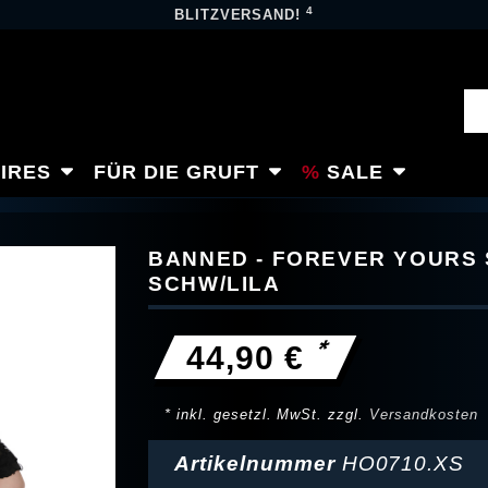
4
BLITZVERSAND!
IRES
FÜR DIE GRUFT
SALE
BANNED - FOREVER YOURS
SCHW/LILA
*
44,90 €
* inkl. gesetzl. MwSt. zzgl.
Versandkosten
Artikelnummer
HO0710.XS