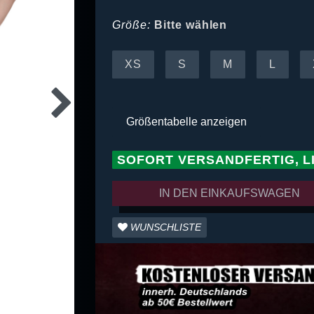
Größe:
Bitte wählen
XS
S
M
L
Größentabelle anzeigen
SOFORT VERSANDFERTIG, L
IN DEN EINKAUFSWAGEN
WUNSCHLISTE