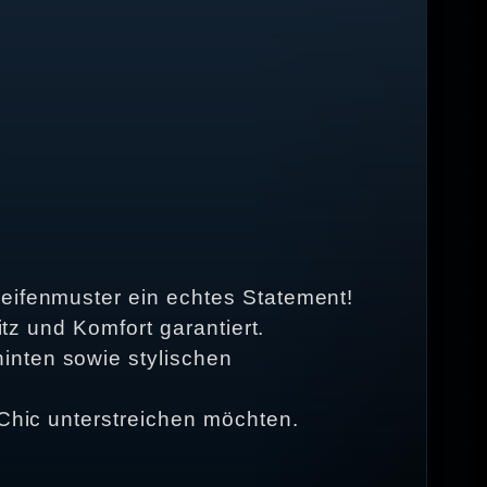
reifenmuster ein echtes Statement!
itz und Komfort garantiert.
inten sowie stylischen
-Chic unterstreichen möchten.