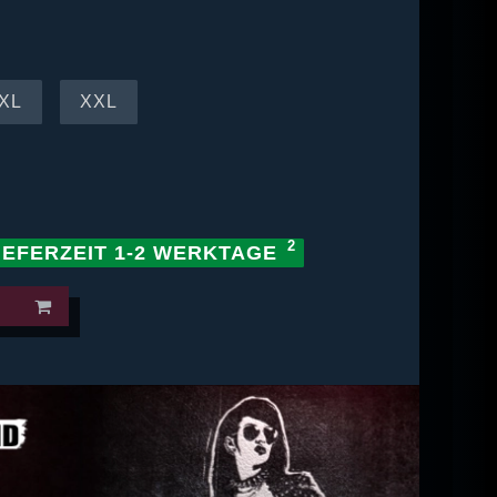
XL
XXL
IEFERZEIT 1-2 WERKTAGE