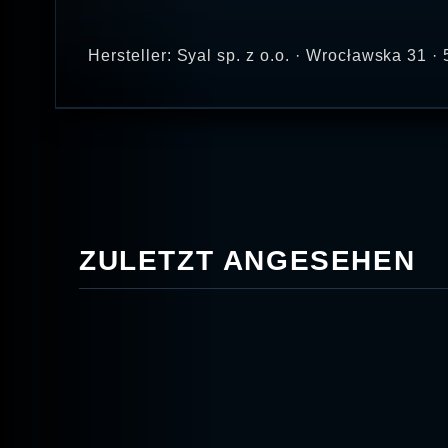
Hersteller: Syal sp. z o.o. · Wrocławska 31
ZULETZT ANGESEHEN