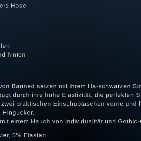
sers Hose
ufen
nd hinten
 von Banned setzen mit ihrem lila-schwarzen St
ugt durch ihre hohe Elastizität, die perfekten S
 zwei praktischen Einschubtaschen vorne und h
r Hingucker.
k mit einem Hauch von Individualität und Gothic
ter, 5% Elastan