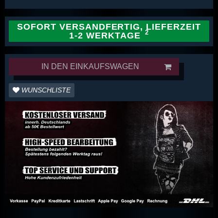
SOFORT VERSANDFERTIG, LIEFERZEIT
1-2 WERKTAGE
IN DEN EINKAUFSWAGEN
WUNSCHLISTE