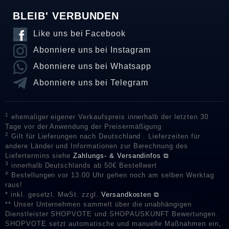
BLEIB' VERBUNDEN
Like uns bei Facebook
Abonniere uns bei Instagram
Abonniere uns bei Whatsapp
Abonniere uns bei Telegram
1
ehemaliger eigener Verkaufspreis innerhalb der letzten 30
Tage vor der Anwendung der Preisermäßigung
2
Gilt für Lieferungen nach Deutschland . Lieferzeiten für
andere Länder und Informationen zur Berechnung des
Liefertermins siehe
Zahlungs- & Versandinfos ⧉
3
innerhalb Deutschlands ab 50€ Bestellwert
4
Bestellungen vor 13.00 Uhr gehen noch am selben Werktag
raus!
* inkl. gesetzl. MwSt. zzgl.
Versandkosten ⧉
** Unser Unternehmen sammelt über die unabhängigen
Dienstleister SHOPVOTE und SHOPAUSKUNFT Bewertungen.
SHOPVOTE setzt automatische und manuelle Maßnahmen ein,