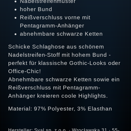
Nadelstreifenmuster
hoher Bund
Reißverschluss vorne mit
Pentagramm-Anhänger
abnehmbare schwarze Ketten
Schicke Schlaghose aus schönem
Nadelstreifen-Stoff mit hohem Bund -
perfekt für klassische Gothic-Looks oder
Office-Chic!
Abnehmbare schwarze Ketten sowie ein
Reißverschluss mit Pentagramm-
Anhänger kreieren coole Highlights.
Material: 97% Polyester, 3% Elasthan
Hersteller: Syal sp. z o.o. · Wrocławska 31 · 55-