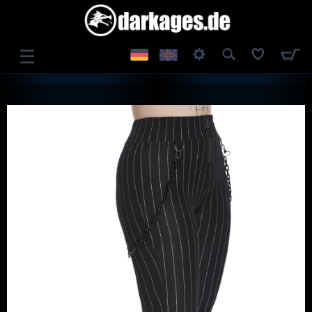
☰
ANMELDEN
REGISTRIEREN