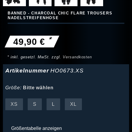
BANNED - CHARCOAL CHIC FLARE TROUSERS
NADELSTREIFENHOSE
*
49,90 €
* inkl. gesetzl. MwSt. zzgl.
Versandkosten
Artikelnummer
HO0673.XS
Größe:
Bitte wählen
XS
S
L
XL
Größentabelle anzeigen