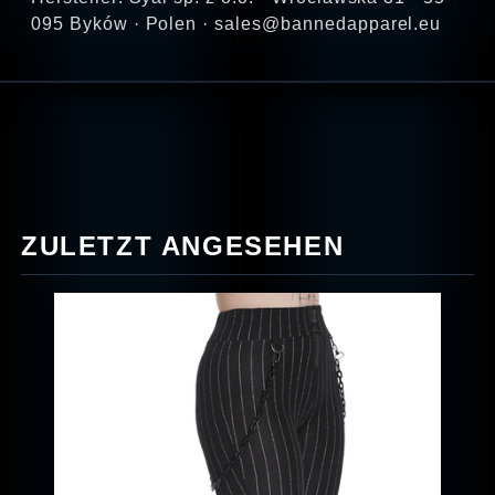
095 Byków · Polen · sales@bannedapparel.eu
ZULETZT ANGESEHEN