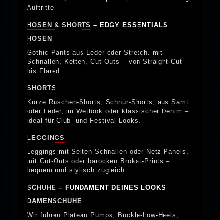
Auftritte.
HOSEN & SHORTS
– EDGY ESSENTIALS
HOSEN
Gothic-Pants aus Leder oder Stretch, mit
Schnallen, Ketten, Cut-Outs – von Straight-Cut
bis Flared.
SHORTS
Kurze Rüschen-Shorts, Schnür-Shorts, aus Samt
oder Leder, im Wetlook oder klassischer Denim –
ideal für Club- und Festival-Looks.
LEGGINGS
Leggings mit Seiten-Schnallen oder Netz-Panels,
mit Cut-Outs oder barocken Brokat-Prints –
bequem und stylisch zugleich.
SCHUHE
– FUNDAMENT DEINES LOOKS
DAMENSCHUHE
Wir führen Plateau Pumps, Buckle-Low-Heels,