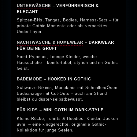
UNTERWÄSCHE
– VERFÜHRERISCH &
ELEGANT
Spitzen-BHs, Tangas, Bodies, Harness-Sets – für
private Gothic-Momente oder als verpacktes
Under-Layer.
NACHTWÄSCHE & HOMEWEAR
– DARKWEAR
FÜR DEINE GRUFT
Samt-Pyjamas, Lounge-Kleider, weiche
Hausschuhe – komfortabel, stylish und im Gothic-
Geist.
BADEMODE
– HOOKED IN GOTHIC
Schwarze Bikinis, Monokinis mit Schnallen/Ösen,
Badeanzüge mit Cut-Outs – auch am Strand
bleibst du düster-selbstbewusst.
FÜR KIDS
– MINI GOTH IM DARK-STYLE
Kleine Röcke, Tshirts & Hoodies, Kleider, Jacken
uvm. – eine kindgerechte, originelle Gothic-
Kollektion für junge Seelen.