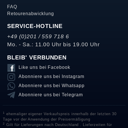
FAQ
Retourenabwicklung
SERVICE-HOTLINE
+49 (0)201 / 559 718 6
Mo. - Sa.: 11.00 Uhr bis 19.00 Uhr
BLEIB' VERBUNDEN
Like uns bei Facebook
Abonniere uns bei Instagram
Abonniere uns bei Whatsapp
Abonniere uns bei Telegram
1
ehemaliger eigener Verkaufspreis innerhalb der letzten 30
Tage vor der Anwendung der Preisermäßigung
2
Gilt für Lieferungen nach Deutschland . Lieferzeiten für