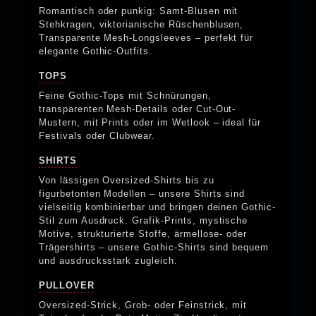
Romantisch oder punkig: Samt-Blusen mit
Stehkragen, viktorianische Rüschenblusen,
Transparente Mesh-Longsleeves – perfekt für
elegante Gothic-Outfits.
TOPS
Feine Gothic-Tops mit Schnürungen,
transparenten Mesh-Details oder Cut-Out-
Mustern, mit Prints oder im Wetlook – ideal für
Festivals oder Clubwear.
SHIRTS
Von lässigen Oversized-Shirts bis zu
figurbetonten Modellen – unsere Shirts sind
vielseitig kombinierbar und bringen deinen Gothic-
Stil zum Ausdruck. Grafik-Prints, mystische
Motive, strukturierte Stoffe, ärmellose- oder
Trägershirts – unsere Gothic-Shirts sind bequem
und ausdrucksstark zugleich.
PULLOVER
Oversized-Strick, Grob- oder Feinstrick, mit