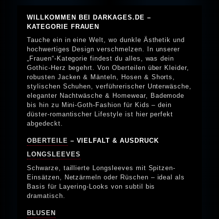
WILLKOMMEN BEI DARKAGES.DE –
KATEGORIE FRAUEN
Tauche ein in eine Welt, wo dunkle Ästhetik und
hochwertiges Design verschmelzen. In unserer
„Frauen“-Kategorie findest du alles, was dein
Gothic-Herz begehrt. Von Oberteilen über Kleider,
robusten Jacken & Mänteln, Hosen & Shorts,
stylischen Schuhen, verführerischer Unterwäsche,
eleganter Nachtwäsche & Homewear, Bademode
bis hin zu Mini-Goth-Fashion für Kids – dein
düster-romantischer Lifestyle ist hier perfekt
abgedeckt.
OBERTEILE
– VIELFALT & AUSDRUCK
LONGSLEEVES
Schwarze, taillierte Longsleeves mit Spitzen-
Einsätzen, Netzärmeln oder Rüschen – ideal als
Basis für Layering-Looks von subtil bis
dramatisch.
BLUSEN