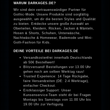
WARUM DARKAGES.DE?
Wir sind dein vertrauenswürdiger Partner für
Gothic-Mode. Unsere Produkte sind sorgfältig
ausgewählt, um dir die besten Styles und Qualität
zu bieten. Entdecke unsere große Auswahl an
Oberteilen, Kleidern, Röcken, Jacken & Mänteln,
Hosen & Shorts, Schuhen, Unterwäsche,
Nachtwäsche & Homewear, Bademode und Mini-
Goth-Fashion für Kids.
DEINE VORTEILE BEI DARKAGES.DE
Versandkostenfrei innerhalb Deutschlands
ab 50€ Bestellwert!
Blitzversand! Bestellungen vor 13.00 Uhr
gehen noch am selben Werktag raus!
Trusted Experience: 14 Tage Rückgabe,
faire Versandzeiten (DE: 2-4 Werktage),
einfacher Checkout.
Erstklassiger Support: Unser
Kunsenservice-Team steht dir bei Fragen
Montags bis Samstags von 11.00 Uhr bis
19.00 Uhr zur Verfügung.