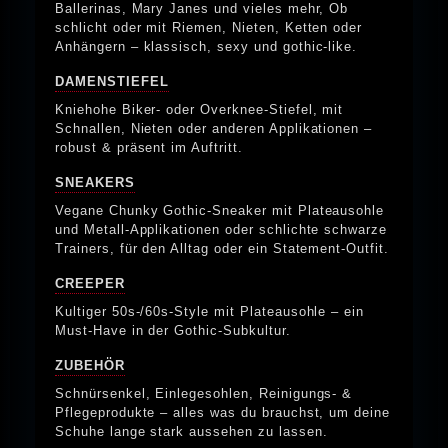
Ballerinas, Mary Janes und vieles mehr, Ob
schlicht oder mit Riemen, Nieten, Ketten oder
Anhängern – klassisch, sexy und gothic-like.
DAMENSTIEFEL
Kniehohe Biker- oder Overknee-Stiefel, mit
Schnallen, Nieten oder anderen Applikationen –
robust & präsent im Auftritt.
SNEAKERS
Vegane Chunky Gothic-Sneaker mit Plateausohle
und Metall-Applikationen oder schlichte schwarze
Trainers, für den Alltag oder ein Statement-Outfit.
CREEPER
Kultiger 50s-/60s-Style mit Plateausohle – ein
Must-Have in der Gothic-Subkultur.
ZUBEHÖR
Schnürsenkel, Einlegesohlen, Reinigungs- &
Pflegeprodukte – alles was du brauchst, um deine
Schuhe lange stark aussehen zu lassen.