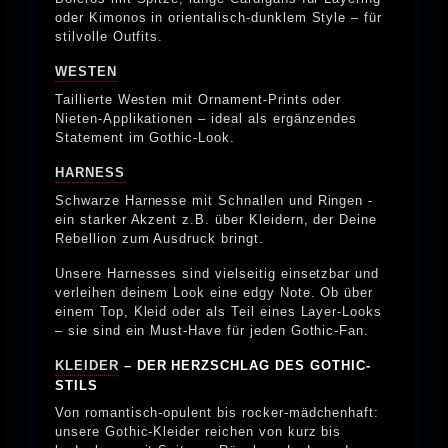
oder Kimonos in orientalisch-dunklem Style – für
stilvolle Outfits.
WESTEN
Taillierte Westen mit Ornament-Prints oder
Nieten-Applikationen – ideal als ergänzendes
Statement im Gothic-Look.
HARNESS
Schwarze Harnesse mit Schnallen und Ringen -
ein starker Akzent z.B. über Kleidern, der Deine
Rebellion zum Ausdruck bringt.
Unsere Harnesses sind vielseitig einsetzbar und
verleihen deinem Look eine edgy Note. Ob über
einem Top, Kleid oder als Teil eines Layer-Looks
– sie sind ein Must-Have für jeden Gothic-Fan.
KLEIDER
– DER HERZSCHLAG DES GOTHIC-
STILS
Von romantisch-opulent bis rocker-mädchenhaft:
unsere Gothic-Kleider reichen von kurz bis