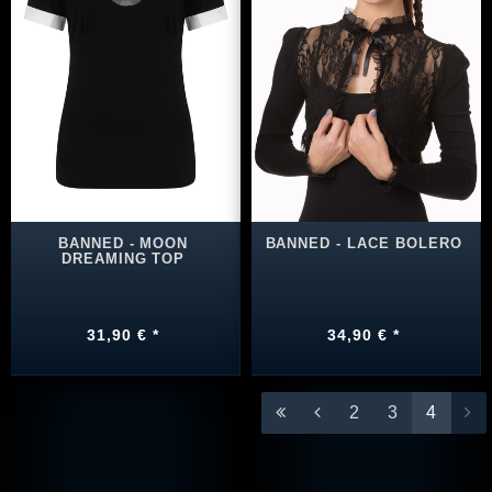
BANNED - MOON
BANNED - LACE BOLERO
DREAMING TOP
31,90 € *
34,90 € *
2
3
4