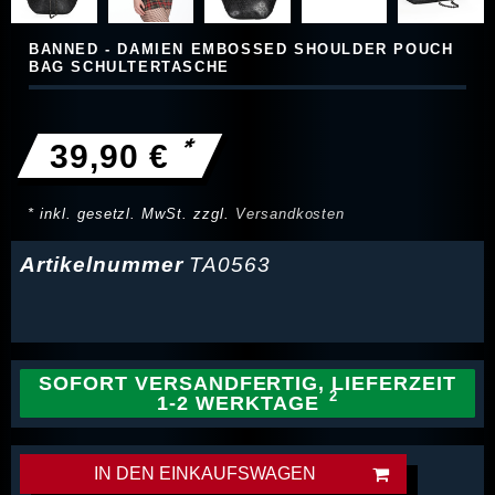
BANNED - DAMIEN EMBOSSED SHOULDER POUCH
BAG SCHULTERTASCHE
*
39,90 €
* inkl. gesetzl. MwSt. zzgl.
Versandkosten
Artikelnummer
TA0563
SOFORT VERSANDFERTIG, LIEFERZEIT
1-2 WERKTAGE
IN DEN EINKAUFSWAGEN