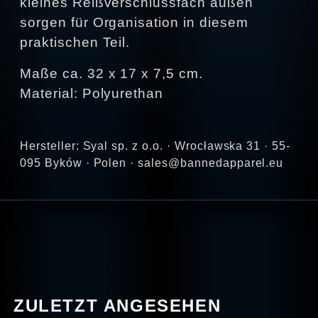
kleines Reißverschlussfach außen
sorgen für Organisation in diesem
praktischen Teil.
Maße ca. 32 x 17 x 7,5 cm.
Material: Polyurethan
Hersteller: Syal sp. z o.o. · Wrocławska 31 · 55-
095 Byków · Polen · sales@bannedapparel.eu
ZULETZT ANGESEHEN