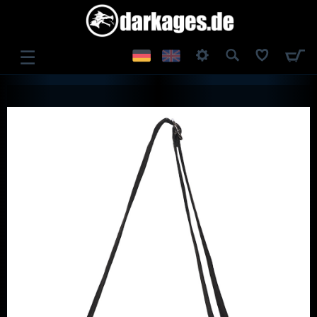
☰
ANMELDEN
REGISTRIEREN